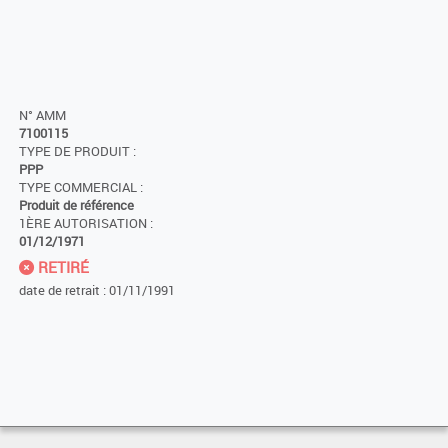
N° AMM
7100115
TYPE DE PRODUIT :
PPP
TYPE COMMERCIAL :
Produit de référence
1ÈRE AUTORISATION :
01/12/1971
RETIRÉ
date de retrait : 01/11/1991