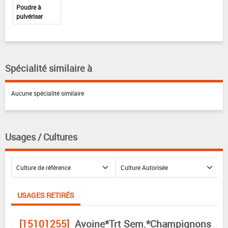
Poudre à
pulvériser
Spécialité similaire à
Aucune spécialité similaire
Usages / Cultures
USAGES RETIRÉS
[15101255]
Avoine*Trt Sem.*Champignons