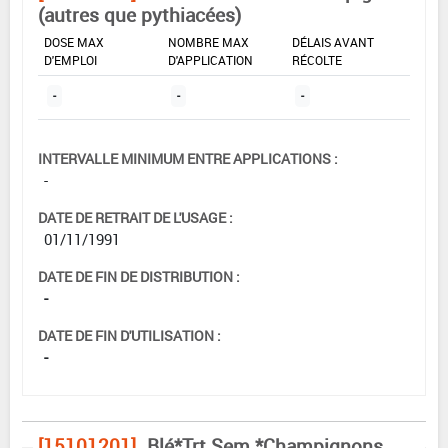
(autres que pythiacées)
DOSE MAX
NOMBRE MAX
DÉLAIS AVANT
D'EMPLOI
D'APPLICATION
RÉCOLTE
-
-
-
INTERVALLE MINIMUM ENTRE APPLICATIONS :
-
DATE DE RETRAIT DE L'USAGE :
01/11/1991
DATE DE FIN DE DISTRIBUTION :
-
DATE DE FIN D'UTILISATION :
-
[15101201]
Blé*Trt Sem.*Champignons