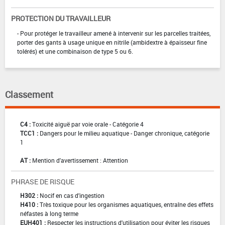
PROTECTION DU TRAVAILLEUR
- Pour protéger le travailleur amené à intervenir sur les parcelles traitées,
porter des gants à usage unique en nitrile (ambidextre à épaisseur fine
tolérés) et une combinaison de type 5 ou 6.
Classement
C4 :
Toxicité aiguë par voie orale - Catégorie 4
TCC1 :
Dangers pour le milieu aquatique - Danger chronique, catégorie
1
AT :
Mention d'avertissement : Attention
PHRASE DE RISQUE
H302 :
Nocif en cas d'ingestion
H410 :
Très toxique pour les organismes aquatiques, entraîne des effets
néfastes à long terme
EUH401 :
Respecter les instructions d'utilisation pour éviter les risques