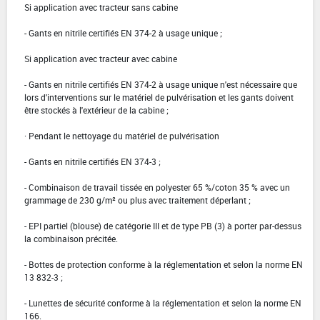
Si application avec tracteur sans cabine
- Gants en nitrile certifiés EN 374-2 à usage unique ;
Si application avec tracteur avec cabine
- Gants en nitrile certifiés EN 374-2 à usage unique n'est nécessaire que
lors d'interventions sur le matériel de pulvérisation et les gants doivent
être stockés à l'extérieur de la cabine ;
· Pendant le nettoyage du matériel de pulvérisation
- Gants en nitrile certifiés EN 374-3 ;
- Combinaison de travail tissée en polyester 65 %/coton 35 % avec un
grammage de 230 g/m² ou plus avec traitement déperlant ;
- EPI partiel (blouse) de catégorie III et de type PB (3) à porter par-dessus
la combinaison précitée.
- Bottes de protection conforme à la réglementation et selon la norme EN
13 832-3 ;
- Lunettes de sécurité conforme à la réglementation et selon la norme EN
166.