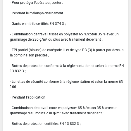
- Pour protéger l'opérateur, porter :
· Pendant le mélange/chargement
- Gants en nitrile certifiés EN 374-3 ;
- Combinaison de travail tissée en polyester 65 %/coton 35 % avec un
grammage de 230 g/m² ou plus avec traitement déperlant ;
- EPI partiel (blouse) de catégorie III et de type PB (3) à porter par-dessus
la combinaison précitée ;
- Bottes de protection conforme à la réglementation et selon la norme EN
13 832-3 ;
- Lunettes de sécurité conforme à la réglementation et selon la norme EN
166.
· Pendant l'application
- Combinaison de travail cotte en polyester 65 %/coton 35 % avec un
grammage d'au moins 230 g/m² avec traitement déperlant ;
- Bottes de protection certifiées EN 13 832-3 ;