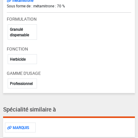
métamitrone
Sous forme de : métamitrone : 70 %
FORMULATION
Granulé
dispersable
FONCTION
Herbicide
GAMME D'USAGE
Professionnel
Spécialité similaire à
MARQUIS