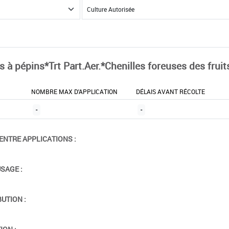
s à pépins*Trt Part.Aer.*Chenilles foreuses des fruit
NOMBRE MAX D'APPLICATION
DÉLAIS AVANT RÉCOLTE
-
-
ENTRE APPLICATIONS :
USAGE :
BUTION :