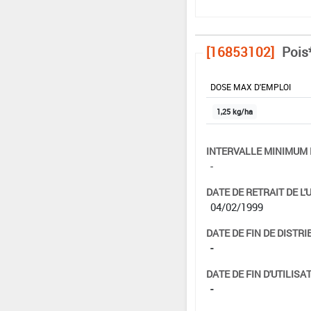
[16853102]
Pois
DOSE MAX D'EMPLOI
1,25 kg/ha
INTERVALLE MINIMUM 
-
DATE DE RETRAIT DE L'
04/02/1999
DATE DE FIN DE DISTRI
-
DATE DE FIN D'UTILISAT
-