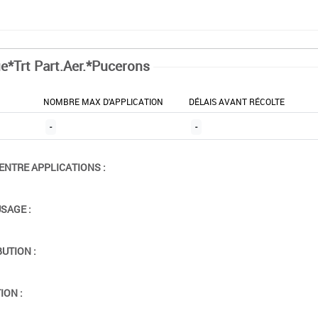
ue*Trt Part.Aer.*Pucerons
NOMBRE MAX D'APPLICATION
DÉLAIS AVANT RÉCOLTE
-
-
ENTRE APPLICATIONS :
USAGE :
BUTION :
ION :