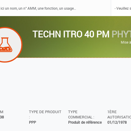
TECHN ITRO 40 PM
PHY
Mise à
MM
TYPE DE PRODUIT
TYPE
1ÈRE
38
:
COMMERCIAL :
AUTORISATIO
PPP
Produit de référence
01/12/1978