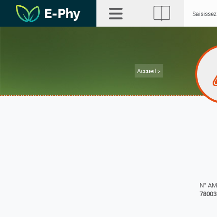
Accueil >
N° A
78003