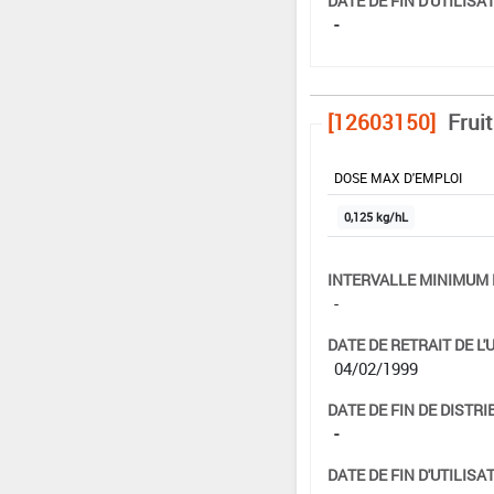
DATE DE FIN D'UTILISAT
-
[12603150]
Frui
DOSE MAX D'EMPLOI
0,125 kg/hL
INTERVALLE MINIMUM 
-
DATE DE RETRAIT DE L'
04/02/1999
DATE DE FIN DE DISTRI
-
DATE DE FIN D'UTILISAT