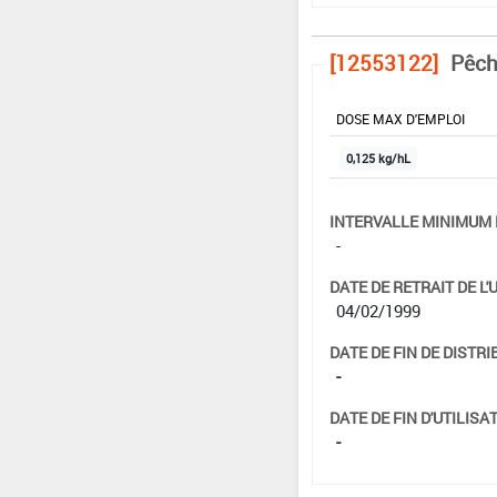
[12553122]
Pêch
DOSE MAX D'EMPLOI
0,125 kg/hL
INTERVALLE MINIMUM 
-
DATE DE RETRAIT DE L'
04/02/1999
DATE DE FIN DE DISTRI
-
DATE DE FIN D'UTILISAT
-