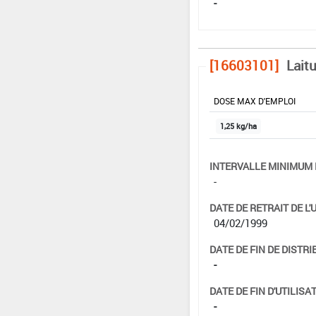
-
[16603101]
Lait
DOSE MAX D'EMPLOI
1,25 kg/ha
INTERVALLE MINIMUM 
-
DATE DE RETRAIT DE L'
04/02/1999
DATE DE FIN DE DISTRI
-
DATE DE FIN D'UTILISAT
-