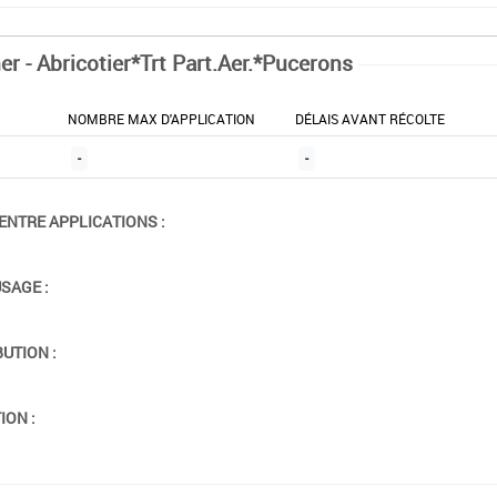
er - Abricotier*Trt Part.Aer.*Pucerons
NOMBRE MAX D'APPLICATION
DÉLAIS AVANT RÉCOLTE
-
-
ENTRE APPLICATIONS :
USAGE :
BUTION :
ION :