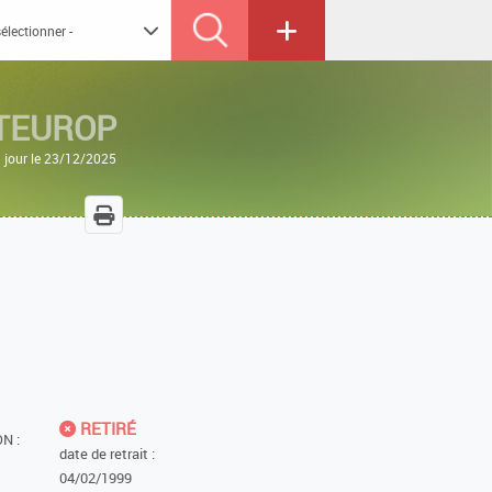
TEUROP
 jour le 23/12/2025
RETIRÉ
N :
date de retrait :
04/02/1999