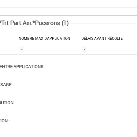
*Trt Part.Aer.*Pucerons (1)
NOMBRE MAX D'APPLICATION
DÉLAIS AVANT RÉCOLTE
-
-
ENTRE APPLICATIONS :
USAGE :
BUTION :
ION :