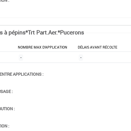
ION :
ts à pépins*Trt Part.Aer.*Pucerons
NOMBRE MAX D'APPLICATION
DÉLAIS AVANT RÉCOLTE
-
-
ENTRE APPLICATIONS :
USAGE :
BUTION :
ION :