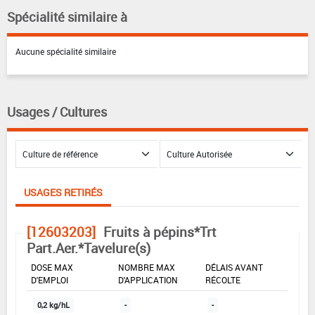
Spécialité similaire à
Aucune spécialité similaire
Usages / Cultures
USAGES RETIRÉS
[12603203]
Fruits à pépins*Trt
Part.Aer.*Tavelure(s)
DOSE MAX
NOMBRE MAX
DÉLAIS AVANT
D'EMPLOI
D'APPLICATION
RÉCOLTE
0,2 kg/hL
-
-