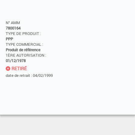
N° AMM
7800164
TYPE DE PRODUIT :
PPP
TYPE COMMERCIAL :
Produit de référence
1ÈRE AUTORISATION :
01/12/1978
RETIRÉ
date de retrait : 04/02/1999