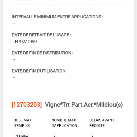
INTERVALLE MINIMUM ENTRE APPLICATIONS :
-
DATE DE RETRAIT DE L'USAGE :
04/02/1999
DATE DE FIN DE DISTRIBUTION :
-
DATE DE FIN D'UTILISATION :
-
[12703203]
Vigne*Trt Part.Aer.*Mildiou(s)
DOSE MAX
NOMBRE MAX
DÉLAIS AVANT
D'EMPLOI
D'APPLICATION
RÉCOLTE
2 kg/ha
-
-