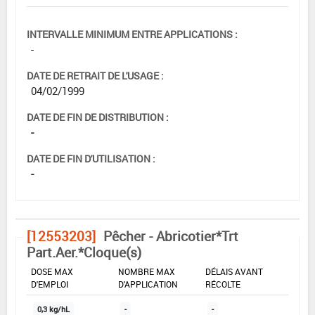
INTERVALLE MINIMUM ENTRE APPLICATIONS :
-
DATE DE RETRAIT DE L'USAGE :
04/02/1999
DATE DE FIN DE DISTRIBUTION :
-
DATE DE FIN D'UTILISATION :
-
[12553203]
Pêcher - Abricotier*Trt
Part.Aer.*Cloque(s)
DOSE MAX
NOMBRE MAX
DÉLAIS AVANT
D'EMPLOI
D'APPLICATION
RÉCOLTE
0,3 kg/hL
-
-