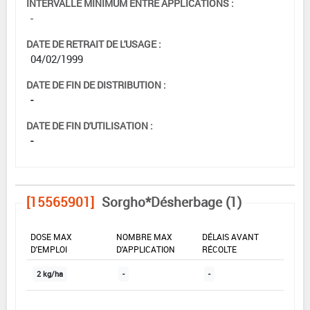
INTERVALLE MINIMUM ENTRE APPLICATIONS :
-
DATE DE RETRAIT DE L'USAGE :
04/02/1999
DATE DE FIN DE DISTRIBUTION :
-
DATE DE FIN D'UTILISATION :
-
[15565901]
Sorgho*Désherbage (1)
DOSE MAX
NOMBRE MAX
DÉLAIS AVANT
D'EMPLOI
D'APPLICATION
RÉCOLTE
2 kg/ha
-
-