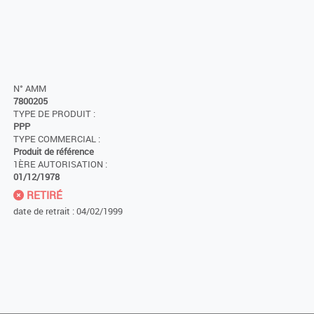
N° AMM
7800205
TYPE DE PRODUIT :
PPP
TYPE COMMERCIAL :
Produit de référence
1ÈRE AUTORISATION :
01/12/1978
RETIRÉ
date de retrait : 04/02/1999