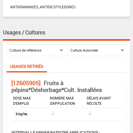
ANTIGRAMINEES, ANTIDICOTYLEDONES
Usages / Cultures
USAGES RETIRÉS
[12605905]
Fruits à
pépins*Désherbage*Cult. Installées
DOSE MAX
NOMBRE MAX
DÉLAIS AVANT
D'EMPLOI
D'APPLICATION
RÉCOLTE
6 kg/ha
-
-
INTERVALLE MINIMUM ENTRE APPLICATIONS :