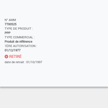
N° AMM
7700525
TYPE DE PRODUIT :
PPP
TYPE COMMERCIAL :
Produit de référence
1ÈRE AUTORISATION :
01/12/1977
RETIRÉ
date de retrait : 01/10/1997