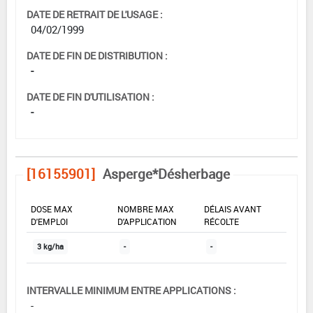
DATE DE RETRAIT DE L'USAGE :
04/02/1999
DATE DE FIN DE DISTRIBUTION :
-
DATE DE FIN D'UTILISATION :
-
[16155901]
Asperge*Désherbage
DOSE MAX
NOMBRE MAX
DÉLAIS AVANT
D'EMPLOI
D'APPLICATION
RÉCOLTE
3 kg/ha
-
-
INTERVALLE MINIMUM ENTRE APPLICATIONS :
-