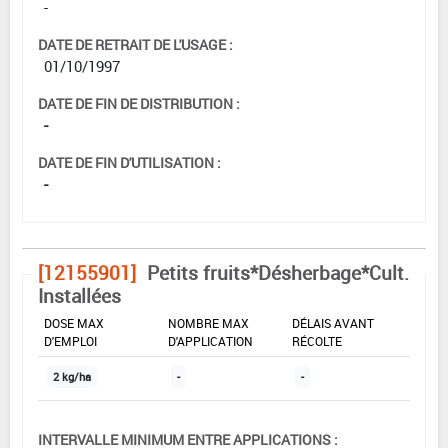
-
DATE DE RETRAIT DE L'USAGE :
01/10/1997
DATE DE FIN DE DISTRIBUTION :
-
DATE DE FIN D'UTILISATION :
-
[12155901]
Petits fruits*Désherbage*Cult.
Installées
DOSE MAX
NOMBRE MAX
DÉLAIS AVANT
D'EMPLOI
D'APPLICATION
RÉCOLTE
2 kg/ha
-
-
INTERVALLE MINIMUM ENTRE APPLICATIONS :