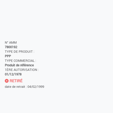
N° AMM
7800192
TYPE DE PRODUIT :
PPP
TYPE COMMERCIAL :
Produit de référence
1ÈRE AUTORISATION :
01/12/1978
RETIRÉ
date de retrait : 04/02/1999