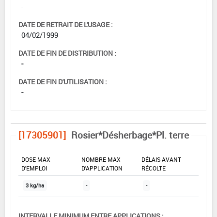
-
DATE DE RETRAIT DE L'USAGE :
04/02/1999
DATE DE FIN DE DISTRIBUTION :
-
DATE DE FIN D'UTILISATION :
-
[17305901]
Rosier*Désherbage*Pl. terre
DOSE MAX
NOMBRE MAX
DÉLAIS AVANT
D'EMPLOI
D'APPLICATION
RÉCOLTE
3 kg/ha
-
-
INTERVALLE MINIMUM ENTRE APPLICATIONS :