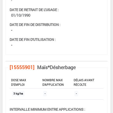
-
DATE DE RETRAIT DE L'USAGE :
01/10/1990
DATE DE FIN DE DISTRIBUTION :
-
DATE DE FIN D'UTILISATION :
-
[15555901]
Maïs*Désherbage
DOSE MAX
NOMBRE MAX
DÉLAIS AVANT
D'EMPLOI
D'APPLICATION
RÉCOLTE
3 kg/ha
-
-
INTERVALLE MINIMUM ENTRE APPLICATIONS :