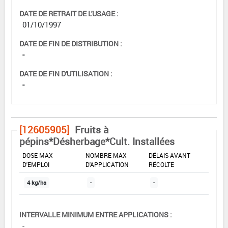
DATE DE RETRAIT DE L'USAGE :
01/10/1997
DATE DE FIN DE DISTRIBUTION :
-
DATE DE FIN D'UTILISATION :
-
[12605905]
Fruits à
pépins*Désherbage*Cult. Installées
DOSE MAX
NOMBRE MAX
DÉLAIS AVANT
D'EMPLOI
D'APPLICATION
RÉCOLTE
4 kg/ha
-
-
INTERVALLE MINIMUM ENTRE APPLICATIONS :
-