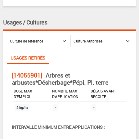
Usages / Cultures
USAGES RETIRÉS
[14055901]
Arbres et
arbustes*Désherbage*Pépi. Pl. terre
DOSE MAX
NOMBRE MAX
DÉLAIS AVANT
D'EMPLOI
D'APPLICATION
RÉCOLTE
2 kg/ha
-
-
INTERVALLE MINIMUM ENTRE APPLICATIONS :
-