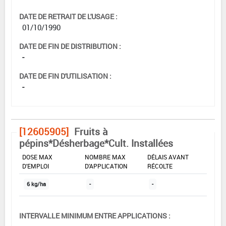
DATE DE RETRAIT DE L'USAGE :
01/10/1990
DATE DE FIN DE DISTRIBUTION :
-
DATE DE FIN D'UTILISATION :
-
[12605905]
Fruits à
pépins*Désherbage*Cult. Installées
DOSE MAX
NOMBRE MAX
DÉLAIS AVANT
D'EMPLOI
D'APPLICATION
RÉCOLTE
6 kg/ha
-
-
INTERVALLE MINIMUM ENTRE APPLICATIONS :