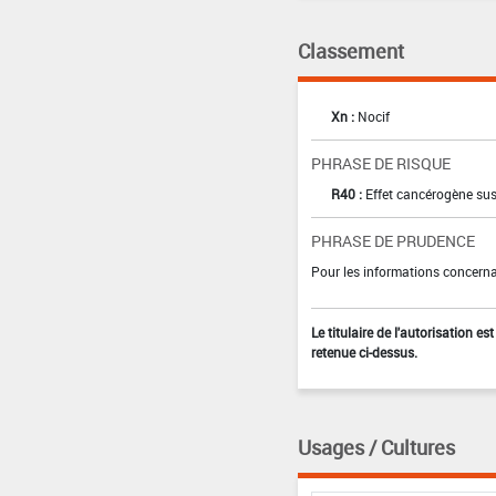
Classement
Xn :
Nocif
PHRASE DE RISQUE
R40 :
Effet cancérogène sus
PHRASE DE PRUDENCE
Pour les informations concernan
Le titulaire de l'autorisation e
retenue ci-dessus.
Usages / Cultures