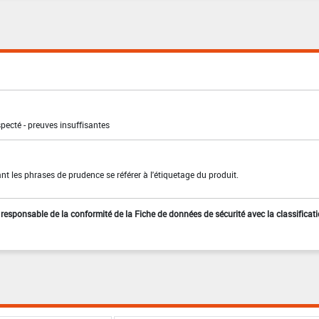
pecté - preuves insuffisantes
t les phrases de prudence se référer à l'étiquetage du produit.
st responsable de la conformité de la Fiche de données de sécurité avec la classificat