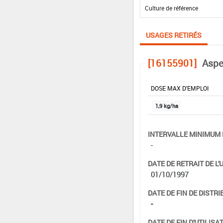
USAGES RETIRÉS
[16155901]
Aspe
DOSE MAX D'EMPLOI
1,9 kg/ha
INTERVALLE MINIMUM 
-
DATE DE RETRAIT DE L'
01/10/1997
DATE DE FIN DE DISTRI
-
DATE DE FIN D'UTILISAT