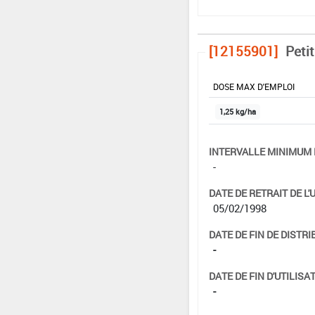
[12155901]
Peti
DOSE MAX D'EMPLOI
1,25 kg/ha
INTERVALLE MINIMUM 
-
DATE DE RETRAIT DE L'
05/02/1998
DATE DE FIN DE DISTRI
-
DATE DE FIN D'UTILISAT
-