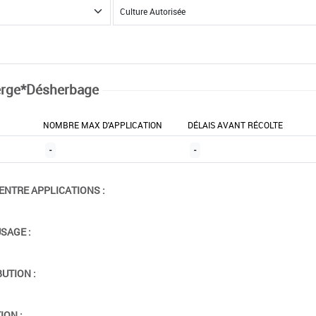
rge*Désherbage
NOMBRE MAX D'APPLICATION
DÉLAIS AVANT RÉCOLTE
-
-
ENTRE APPLICATIONS :
USAGE :
BUTION :
ION :