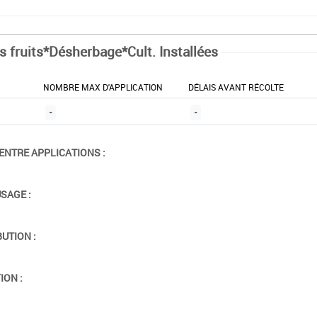
ts fruits*Désherbage*Cult. Installées
NOMBRE MAX D'APPLICATION
DÉLAIS AVANT RÉCOLTE
-
-
ENTRE APPLICATIONS :
USAGE :
BUTION :
ION :