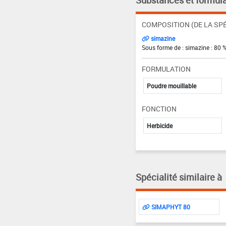
Substances et formula
COMPOSITION (DE LA SPÉ
simazine
Sous forme de : simazine : 80 
FORMULATION
Poudre mouillable
FONCTION
Herbicide
Spécialité similaire à
SIMAPHYT 80