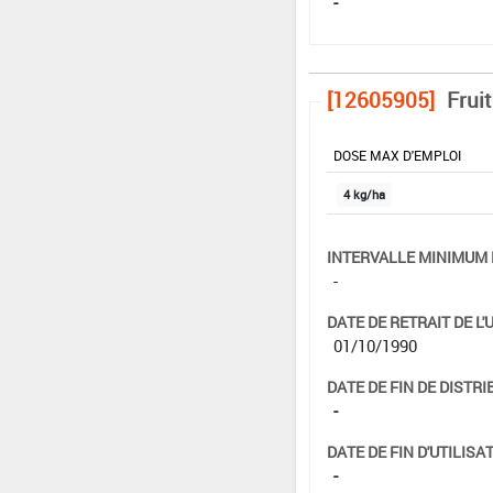
-
[12605905]
Frui
DOSE MAX D'EMPLOI
4 kg/ha
INTERVALLE MINIMUM 
-
DATE DE RETRAIT DE L'
01/10/1990
DATE DE FIN DE DISTRI
-
DATE DE FIN D'UTILISAT
-