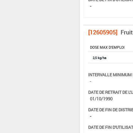
-
[12605905]
Frui
DOSE MAX D'EMPLOI
2,5 kg/ha
INTERVALLE MINIMUM 
-
DATE DE RETRAIT DE L'
01/10/1990
DATE DE FIN DE DISTRI
-
DATE DE FIN D'UTILISAT