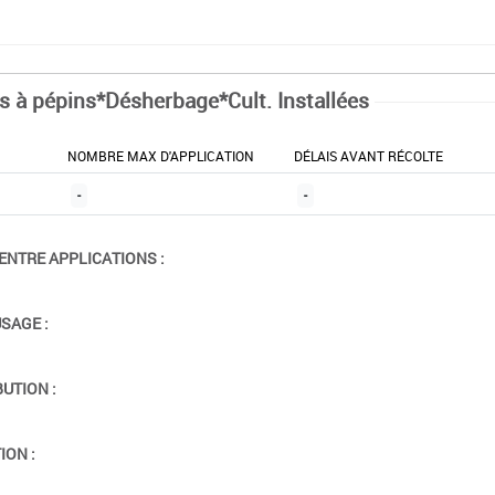
ts à pépins*Désherbage*Cult. Installées
NOMBRE MAX D'APPLICATION
DÉLAIS AVANT RÉCOLTE
-
-
ENTRE APPLICATIONS :
USAGE :
BUTION :
ION :