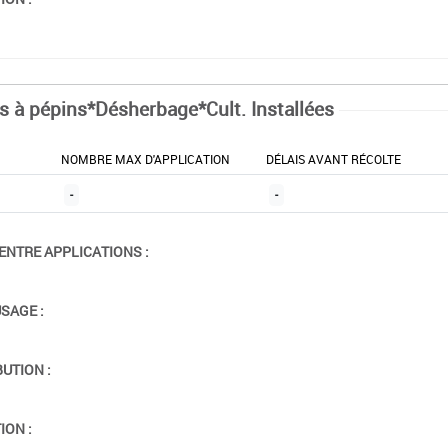
ts à pépins*Désherbage*Cult. Installées
NOMBRE MAX D'APPLICATION
DÉLAIS AVANT RÉCOLTE
-
-
ENTRE APPLICATIONS :
USAGE :
BUTION :
ION :