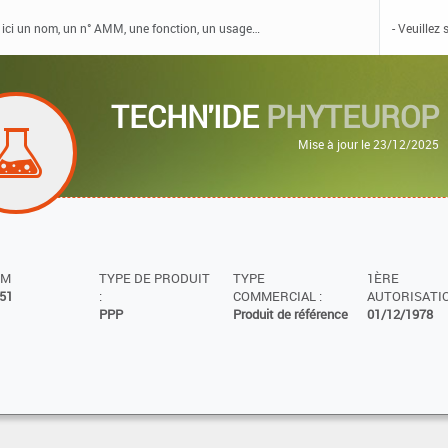
TECHN'IDE
PHYTEUROP
Mise à jour le 23/12/2025
MM
TYPE DE PRODUIT
TYPE
1ÈRE
51
:
COMMERCIAL :
AUTORISATIO
PPP
Produit de référence
01/12/1978