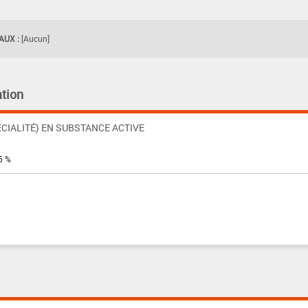
UX :
[Aucun]
tion
CIALITÉ) EN SUBSTANCE ACTIVE
5 %