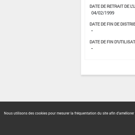
DATE DE RETRAIT DE L'
04/02/1999
DATE DE FIN DE DISTRI
-
DATE DE FIN D'UTILISAT
-
Nous utilisons des cookies pour mesurer la fréquentation du site afin d'améliorer 
Version du produit : v 2.0