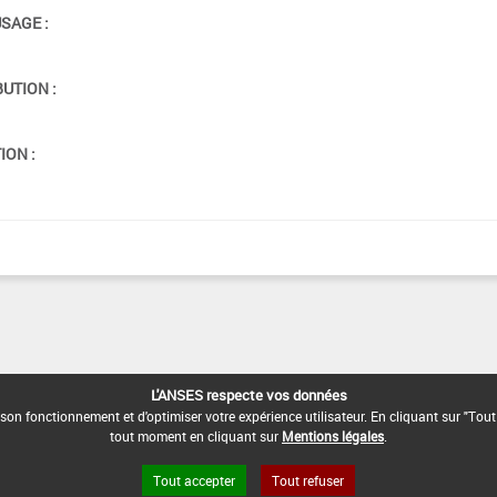
USAGE :
BUTION :
ION :
L'ANSES respecte vos données
son fonctionnement et d'optimiser votre expérience utilisateur. En cliquant sur "Tout
tout moment en cliquant sur
Mentions légales
.
Tout accepter
Tout refuser