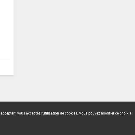
 accepter", vous acceptez l'utilisation de cookies. Vous pouvez modifier ce choix à