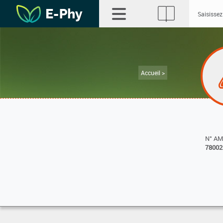
Accueil >
N° A
78002