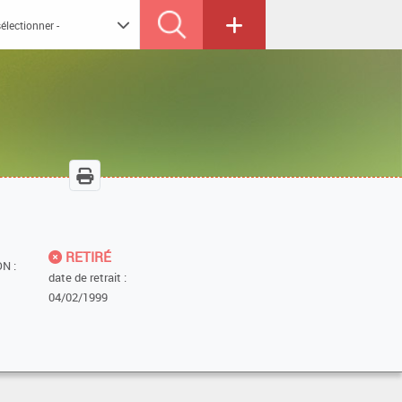
RETIRÉ
N :
date de retrait :
04/02/1999