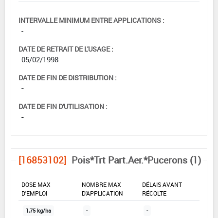
INTERVALLE MINIMUM ENTRE APPLICATIONS :
-
DATE DE RETRAIT DE L'USAGE :
05/02/1998
DATE DE FIN DE DISTRIBUTION :
-
DATE DE FIN D'UTILISATION :
-
[16853102]
Pois*Trt Part.Aer.*Pucerons (1)
DOSE MAX
NOMBRE MAX
DÉLAIS AVANT
D'EMPLOI
D'APPLICATION
RÉCOLTE
1,75 kg/ha
-
-