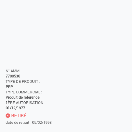
N° AMM
7700536
TYPE DE PRODUIT :
PPP
TYPE COMMERCIAL :
Produit de référence
1ÈRE AUTORISATION :
01/12/1977
RETIRÉ
date de retrait : 05/02/1998