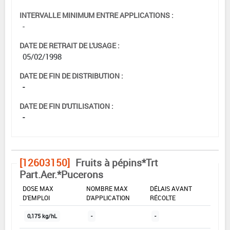
INTERVALLE MINIMUM ENTRE APPLICATIONS :
-
DATE DE RETRAIT DE L'USAGE :
05/02/1998
DATE DE FIN DE DISTRIBUTION :
-
DATE DE FIN D'UTILISATION :
-
[12603150]
Fruits à pépins*Trt
Part.Aer.*Pucerons
DOSE MAX
NOMBRE MAX
DÉLAIS AVANT
D'EMPLOI
D'APPLICATION
RÉCOLTE
0,175 kg/hL
-
-