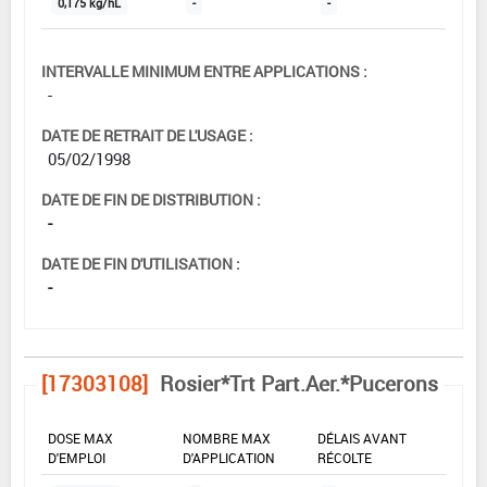
0,175 kg/hL
-
-
INTERVALLE MINIMUM ENTRE APPLICATIONS :
-
DATE DE RETRAIT DE L'USAGE :
05/02/1998
DATE DE FIN DE DISTRIBUTION :
-
DATE DE FIN D'UTILISATION :
-
[17303108]
Rosier*Trt Part.Aer.*Pucerons
DOSE MAX
NOMBRE MAX
DÉLAIS AVANT
D'EMPLOI
D'APPLICATION
RÉCOLTE