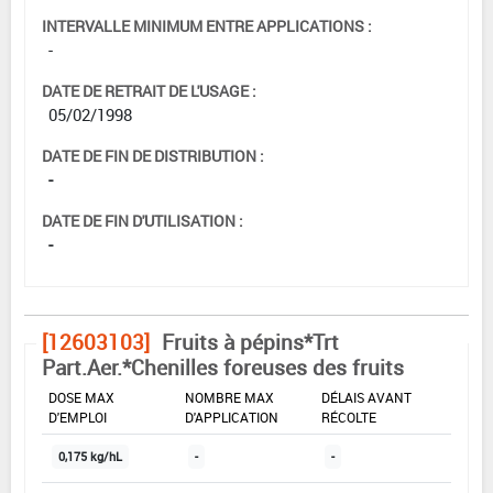
INTERVALLE MINIMUM ENTRE APPLICATIONS :
-
DATE DE RETRAIT DE L'USAGE :
05/02/1998
DATE DE FIN DE DISTRIBUTION :
-
DATE DE FIN D'UTILISATION :
-
[12603103]
Fruits à pépins*Trt
Part.Aer.*Chenilles foreuses des fruits
DOSE MAX
NOMBRE MAX
DÉLAIS AVANT
D'EMPLOI
D'APPLICATION
RÉCOLTE
0,175 kg/hL
-
-