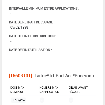
INTERVALLE MINIMUM ENTRE APPLICATIONS :
-
DATE DE RETRAIT DE L'USAGE :
05/02/1998
DATE DE FIN DE DISTRIBUTION :
-
DATE DE FIN D'UTILISATION :
-
[16603101]
Laitue*Trt Part.Aer.*Pucerons
DOSE MAX
NOMBRE MAX
DÉLAIS AVANT
D'EMPLOI
D'APPLICATION
RÉCOLTE
1,75 kg/ha
-
-