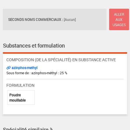
ALLER
SECONDS NOMS COMMERCIAUX :
[Aucun]
AUX
USAGES
Substances et formulation
COMPOSITION (DE LA SPÉCIALITÉ) EN SUBSTANCE ACTIVE
azinphos-methyl
Sous forme de : azinphos-méthyl : 25 %
FORMULATION
Poudre
mouillable
Spécialité similaire à