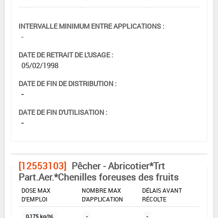
INTERVALLE MINIMUM ENTRE APPLICATIONS :
-
DATE DE RETRAIT DE L'USAGE :
05/02/1998
DATE DE FIN DE DISTRIBUTION :
-
DATE DE FIN D'UTILISATION :
-
[12553103]
Pêcher - Abricotier*Trt
Part.Aer.*Chenilles foreuses des fruits
DOSE MAX
NOMBRE MAX
DÉLAIS AVANT
D'EMPLOI
D'APPLICATION
RÉCOLTE
0,175 kg/hL
-
-