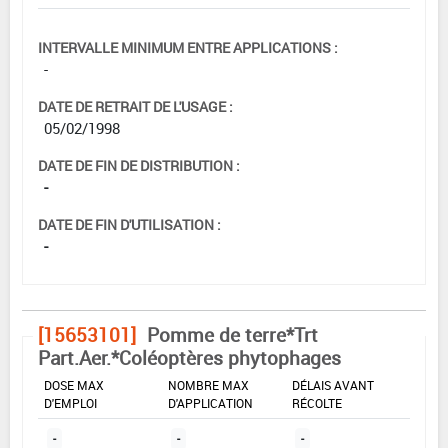
INTERVALLE MINIMUM ENTRE APPLICATIONS :
-
DATE DE RETRAIT DE L'USAGE :
05/02/1998
DATE DE FIN DE DISTRIBUTION :
-
DATE DE FIN D'UTILISATION :
-
[15653101]
Pomme de terre*Trt
Part.Aer.*Coléoptères phytophages
DOSE MAX
NOMBRE MAX
DÉLAIS AVANT
D'EMPLOI
D'APPLICATION
RÉCOLTE
-
-
-