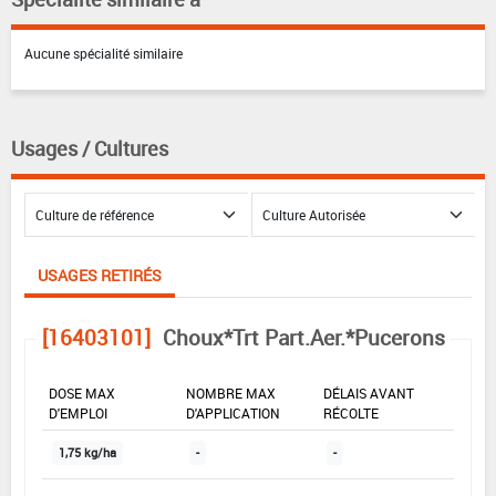
Aucune spécialité similaire
Usages / Cultures
USAGES RETIRÉS
[16403101]
Choux*Trt Part.Aer.*Pucerons
DOSE MAX
NOMBRE MAX
DÉLAIS AVANT
D'EMPLOI
D'APPLICATION
RÉCOLTE
1,75 kg/ha
-
-