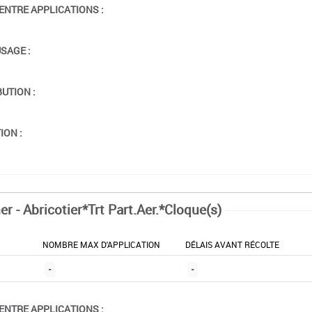
ENTRE APPLICATIONS :
USAGE :
BUTION :
ION :
r - Abricotier*Trt Part.Aer.*Cloque(s)
NOMBRE MAX D'APPLICATION
DÉLAIS AVANT RÉCOLTE
-
-
ENTRE APPLICATIONS :