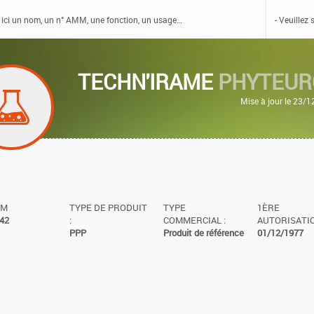
TECHN'IRAME
PHYTEUR
Mise à jour le 23/
MM
TYPE DE PRODUIT
TYPE
1ÈRE
42
:
COMMERCIAL :
AUTORISATIO
PPP
Produit de référence
01/12/1977