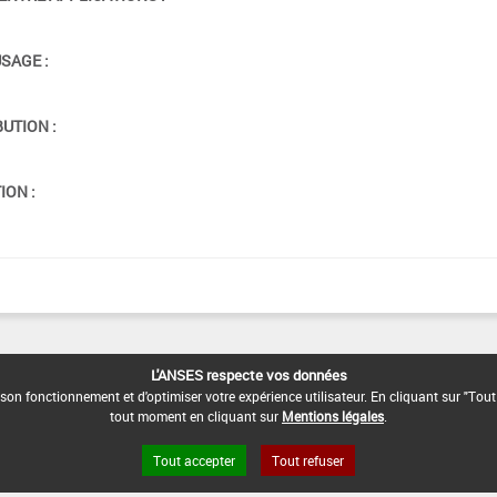
USAGE :
BUTION :
ION :
L'ANSES respecte vos données
son fonctionnement et d'optimiser votre expérience utilisateur. En cliquant sur "Tout
tout moment en cliquant sur
Mentions légales
.
Tout accepter
Tout refuser