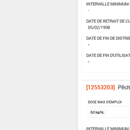
INTERVALLE MINIMUM 
-
DATE DE RETRAIT DE L'
05/02/1998
DATE DE FIN DE DISTRI
-
DATE DE FIN D'UTILISAT
-
[12553203]
Pêche
DOSE MAX D'EMPLOI
0,2 kg/hL
INTERVALLE MINIMUM 