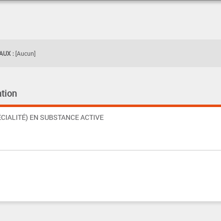
UX :
[Aucun]
tion
CIALITÉ) EN SUBSTANCE ACTIVE