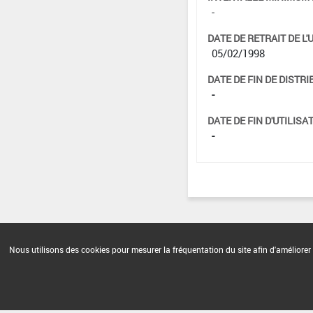
-
DATE DE RETRAIT DE L'
05/02/1998
DATE DE FIN DE DISTRI
-
DATE DE FIN D'UTILISAT
-
Nous utilisons des cookies pour mesurer la fréquentation du site afin d'améliorer 
Version du produit : v 2.0