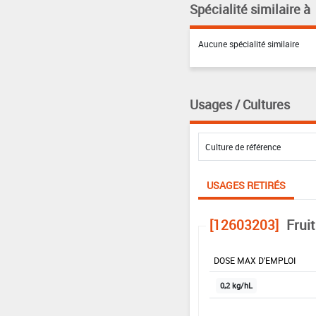
Spécialité similaire à
Aucune spécialité similaire
Usages / Cultures
USAGES RETIRÉS
[12603203]
Fruit
DOSE MAX D'EMPLOI
0,2 kg/hL