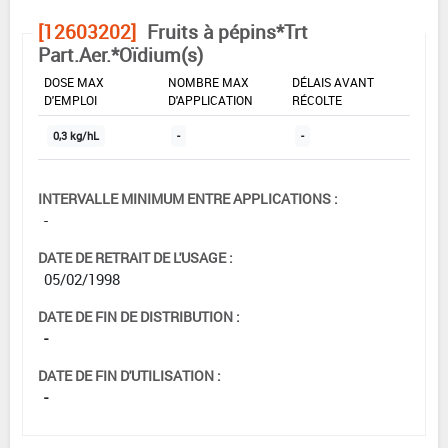
[12603202]
Fruits à pépins*Trt
Part.Aer.*Oïdium(s)
DOSE MAX
NOMBRE MAX
DÉLAIS AVANT
D'EMPLOI
D'APPLICATION
RÉCOLTE
0,3 kg/hL
-
-
INTERVALLE MINIMUM ENTRE APPLICATIONS :
-
DATE DE RETRAIT DE L'USAGE :
05/02/1998
DATE DE FIN DE DISTRIBUTION :
-
DATE DE FIN D'UTILISATION :
-