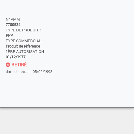
N° AMM
7700534
TYPE DE PRODUIT :
PPP
TYPE COMMERCIAL :
Produit de référence
1ÈRE AUTORISATION :
01/12/1977
RETIRÉ
date de retrait : 05/02/1998