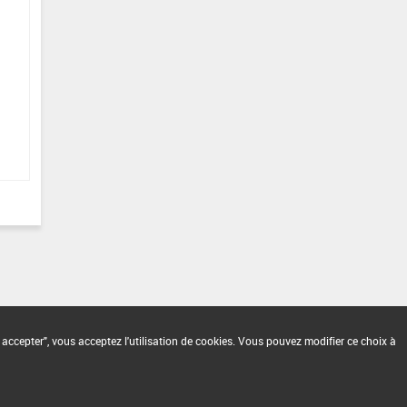
 accepter", vous acceptez l'utilisation de cookies. Vous pouvez modifier ce choix à