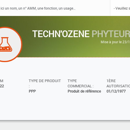
TECHN'OZENE
PHYTEU
Mise à jour le 23
MM
TYPE DE PRODUIT
TYPE
1ÈRE
22
:
COMMERCIAL :
AUTORISATIO
PPP
Produit de référence
01/12/1977