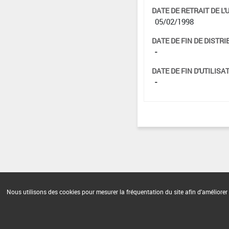
DATE DE RETRAIT DE L'
05/02/1998
DATE DE FIN DE DISTRI
-
DATE DE FIN D'UTILISAT
-
Nous utilisons des cookies pour mesurer la fréquentation du site afin d'améliorer 
Version du produit : v 2.0