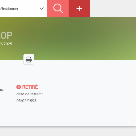
ROP
/12/2025
RETIRÉ
N :
date de retrait :
05/02/1998