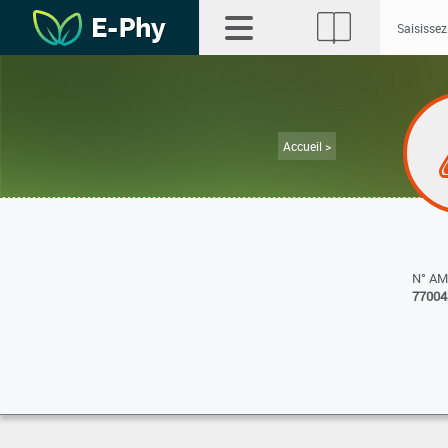
Accueil >
N° A
77004