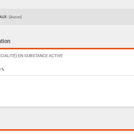
UX :
[Aucun]
tion
CIALITÉ) EN SUBSTANCE ACTIVE
0 %