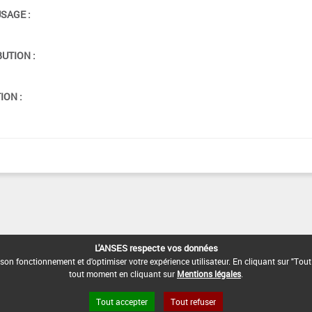
USAGE :
BUTION :
ION :
L'ANSES respecte vos données
son fonctionnement et d'optimiser votre expérience utilisateur. En cliquant sur "Tout
tout moment en cliquant sur
Mentions légales
.
Tout accepter
Tout refuser