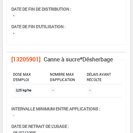
DATE DE FIN DE DISTRIBUTION :
-
DATE DE FIN D'UTILISATION :
-
[13205901]
Canne à sucre*Désherbage
DOSE MAX
NOMBRE MAX
DÉLAIS AVANT
D'EMPLOI
D'APPLICATION
RÉCOLTE
2,25 kg/ha
-
-
INTERVALLE MINIMUM ENTRE APPLICATIONS :
-
DATE DE RETRAIT DE L'USAGE :
05/02/1998