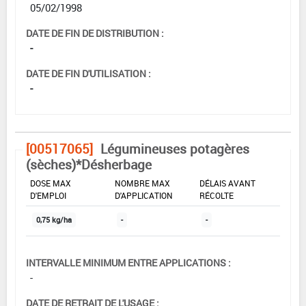
05/02/1998
DATE DE FIN DE DISTRIBUTION :
-
DATE DE FIN D'UTILISATION :
-
[00517065]
Légumineuses potagères
(sèches)*Désherbage
DOSE MAX
NOMBRE MAX
DÉLAIS AVANT
D'EMPLOI
D'APPLICATION
RÉCOLTE
0,75 kg/ha
-
-
INTERVALLE MINIMUM ENTRE APPLICATIONS :
-
DATE DE RETRAIT DE L'USAGE :