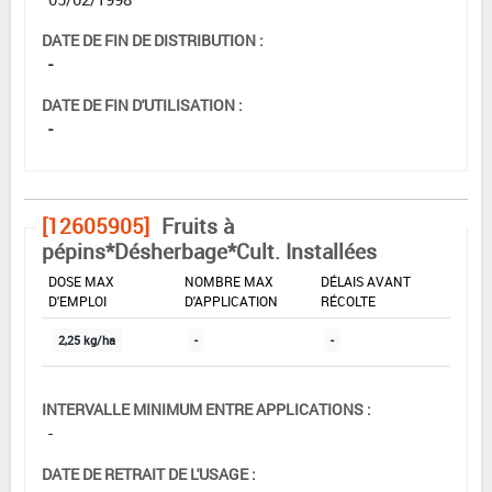
DATE DE FIN DE DISTRIBUTION :
-
DATE DE FIN D'UTILISATION :
-
[12605905]
Fruits à
pépins*Désherbage*Cult. Installées
DOSE MAX
NOMBRE MAX
DÉLAIS AVANT
D'EMPLOI
D'APPLICATION
RÉCOLTE
2,25 kg/ha
-
-
INTERVALLE MINIMUM ENTRE APPLICATIONS :
-
DATE DE RETRAIT DE L'USAGE :