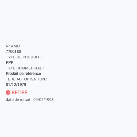
N° AMM
7700180
TYPE DE PRODUIT :
PPP
TYPE COMMERCIAL :
Produit de référence
1ÈRE AUTORISATION :
01/12/1979
RETIRÉ
date de retrait : 05/02/1998