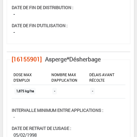
DATE DE FIN DE DISTRIBUTION :
-
DATE DE FIN D'UTILISATION :
-
[16155901]
Asperge*Désherbage
DOSE MAX
NOMBRE MAX
DÉLAIS AVANT
D'EMPLOI
D'APPLICATION
RÉCOLTE
1,875 kg/ha
-
-
INTERVALLE MINIMUM ENTRE APPLICATIONS :
-
DATE DE RETRAIT DE L'USAGE :
05/02/1998