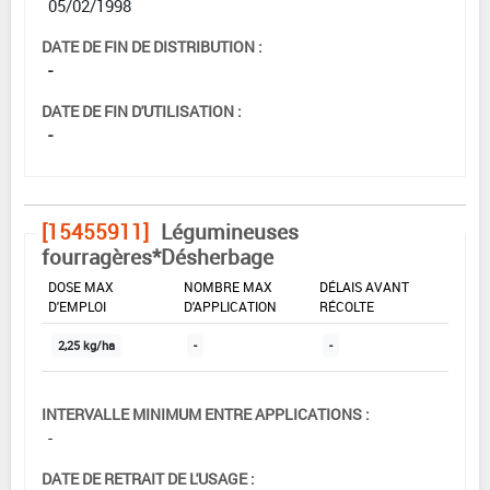
05/02/1998
DATE DE FIN DE DISTRIBUTION :
-
DATE DE FIN D'UTILISATION :
-
[15455911]
Légumineuses
fourragères*Désherbage
DOSE MAX
NOMBRE MAX
DÉLAIS AVANT
D'EMPLOI
D'APPLICATION
RÉCOLTE
2,25 kg/ha
-
-
INTERVALLE MINIMUM ENTRE APPLICATIONS :
-
DATE DE RETRAIT DE L'USAGE :