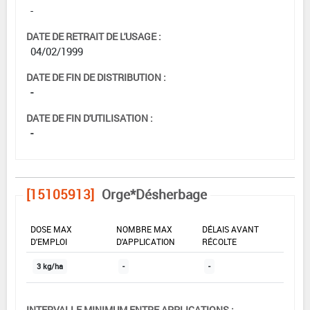
-
DATE DE RETRAIT DE L'USAGE :
04/02/1999
DATE DE FIN DE DISTRIBUTION :
-
DATE DE FIN D'UTILISATION :
-
[15105913]
Orge*Désherbage
DOSE MAX
NOMBRE MAX
DÉLAIS AVANT
D'EMPLOI
D'APPLICATION
RÉCOLTE
3 kg/ha
-
-
INTERVALLE MINIMUM ENTRE APPLICATIONS :