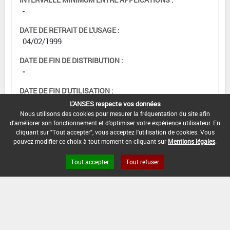
-
DATE DE RETRAIT DE L'USAGE :
04/02/1999
DATE DE FIN DE DISTRIBUTION :
-
DATE DE FIN D'UTILISATION :
-
L'ANSES respecte vos données
Nous utilisons des cookies pour mesurer la fréquentation du site afin
d'améliorer son fonctionnement et d'optimiser votre expérience utilisateur. En
cliquant sur "Tout accepter", vous acceptez l'utilisation de cookies. Vous
pouvez modifier ce choix à tout moment en cliquant sur
Mentions légales
.
Tout accepter
Tout refuser
Version du produit : v 2.0