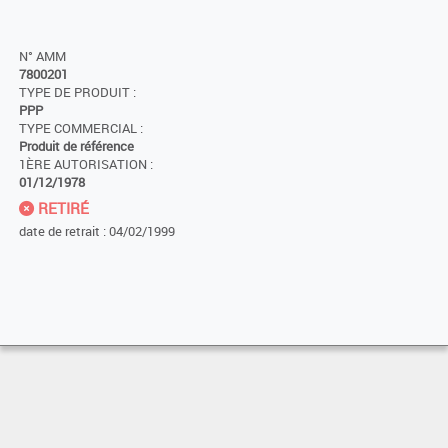
N° AMM
7800201
TYPE DE PRODUIT :
PPP
TYPE COMMERCIAL :
Produit de référence
1ÈRE AUTORISATION :
01/12/1978
RETIRÉ
date de retrait : 04/02/1999