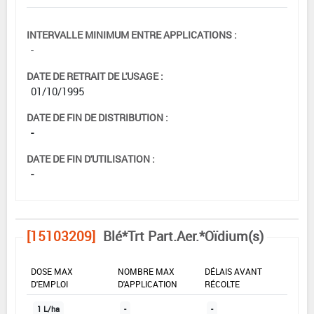
INTERVALLE MINIMUM ENTRE APPLICATIONS :
-
DATE DE RETRAIT DE L'USAGE :
01/10/1995
DATE DE FIN DE DISTRIBUTION :
-
DATE DE FIN D'UTILISATION :
-
[15103209]
Blé*Trt Part.Aer.*Oïdium(s)
DOSE MAX
NOMBRE MAX
DÉLAIS AVANT
D'EMPLOI
D'APPLICATION
RÉCOLTE
1 L/ha
-
-