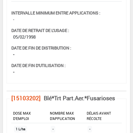
INTERVALLE MINIMUM ENTRE APPLICATIONS :
-
DATE DE RETRAIT DE L'USAGE :
05/02/1998
DATE DE FIN DE DISTRIBUTION :
-
DATE DE FIN D'UTILISATION :
-
[15103202]
Blé*Trt Part.Aer.*Fusarioses
DOSE MAX
NOMBRE MAX
DÉLAIS AVANT
D'EMPLOI
D'APPLICATION
RÉCOLTE
1 L/ha
-
-