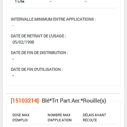
1 L/ha
-
-
INTERVALLE MINIMUM ENTRE APPLICATIONS :
-
DATE DE RETRAIT DE L'USAGE :
05/02/1998
DATE DE FIN DE DISTRIBUTION :
-
DATE DE FIN D'UTILISATION :
-
[15103214]
Blé*Trt Part.Aer.*Rouille(s)
DOSE MAX
NOMBRE MAX
DÉLAIS AVANT
D'EMPLOI
D'APPLICATION
RÉCOLTE