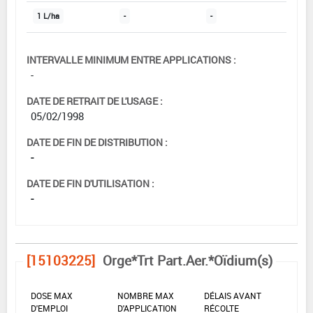
1 L/ha
-
-
INTERVALLE MINIMUM ENTRE APPLICATIONS :
-
DATE DE RETRAIT DE L'USAGE :
05/02/1998
DATE DE FIN DE DISTRIBUTION :
-
DATE DE FIN D'UTILISATION :
-
[15103225]
Orge*Trt Part.Aer.*Oïdium(s)
DOSE MAX
NOMBRE MAX
DÉLAIS AVANT
D'EMPLOI
D'APPLICATION
RÉCOLTE