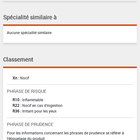
Spécialité similaire à
Aucune spécialité similaire
Classement
Xn :
Nocif
PHRASE DE RISQUE
R10 :
Inflammable
R22 :
Nocif en cas d'ingestion
R36 :
Irritant pour les yeux
PHRASE DE PRUDENCE
Pour les informations concernant les phrases de prudence se référer à
l'étiquetage du produit.