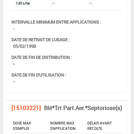
1,33 L/ha
-
-
INTERVALLE MINIMUM ENTRE APPLICATIONS :
-
DATE DE RETRAIT DE L'USAGE :
05/02/1998
DATE DE FIN DE DISTRIBUTION :
-
DATE DE FIN D'UTILISATION :
-
[15103221]
Blé*Trt Part.Aer.*Septoriose(s)
DOSE MAX
NOMBRE MAX
DÉLAIS AVANT
D'EMPLOI
D'APPLICATION
RÉCOLTE