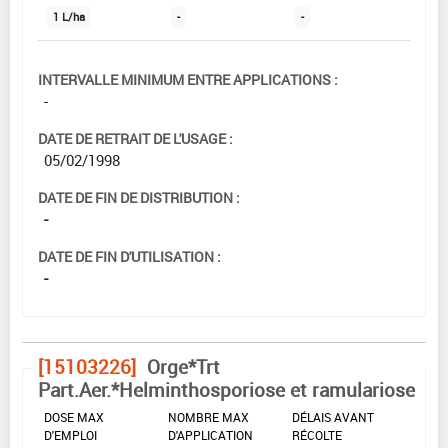
1 L/ha
-
-
INTERVALLE MINIMUM ENTRE APPLICATIONS :
-
DATE DE RETRAIT DE L'USAGE :
05/02/1998
DATE DE FIN DE DISTRIBUTION :
-
DATE DE FIN D'UTILISATION :
-
[15103226]
Orge*Trt
Part.Aer.*Helminthosporiose et ramulariose
DOSE MAX
NOMBRE MAX
DÉLAIS AVANT
D'EMPLOI
D'APPLICATION
RÉCOLTE