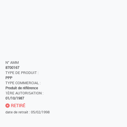
N° AMM
8700167
TYPE DE PRODUIT :
PPP
TYPE COMMERCIAL :
Produit de référence
1ÈRE AUTORISATION :
01/10/1987
RETIRÉ
date de retrait : 05/02/1998