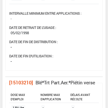
INTERVALLE MINIMUM ENTRE APPLICATIONS :
-
DATE DE RETRAIT DE L'USAGE :
05/02/1998
DATE DE FIN DE DISTRIBUTION :
-
DATE DE FIN D'UTILISATION :
-
[15103210]
Blé*Trt Part.Aer.*Piétin verse
DOSE MAX
NOMBRE MAX
DÉLAIS AVANT
D'EMPLOI
D'APPLICATION
RÉCOLTE
1,33 L/ha
-
-