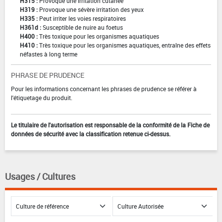
H315 :
Provoque une irritation cutanée
H319 :
Provoque une sévère irritation des yeux
H335 :
Peut irriter les voies respiratoires
H361d :
Susceptible de nuire au foetus
H400 :
Très toxique pour les organismes aquatiques
H410 :
Très toxique pour les organismes aquatiques, entraîne des effets
néfastes à long terme
PHRASE DE PRUDENCE
Pour les informations concernant les phrases de prudence se référer à
l'étiquetage du produit.
Le titulaire de l'autorisation est responsable de la conformité de la Fiche de
données de sécurité avec la classification retenue ci-dessus.
Usages / Cultures