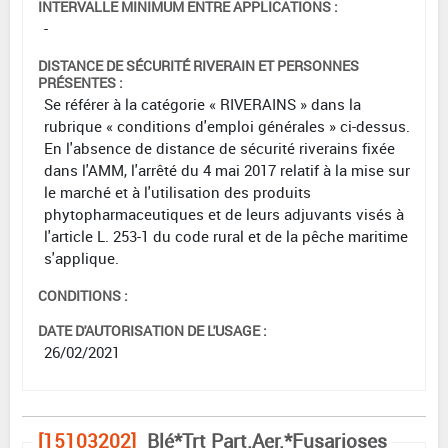
INTERVALLE MINIMUM ENTRE APPLICATIONS :
-
DISTANCE DE SÉCURITÉ RIVERAIN ET PERSONNES
PRÉSENTES :
Se référer à la catégorie « RIVERAINS » dans la
rubrique « conditions d'emploi générales » ci-dessus.
En l'absence de distance de sécurité riverains fixée
dans l'AMM, l'arrêté du 4 mai 2017 relatif à la mise sur
le marché et à l'utilisation des produits
phytopharmaceutiques et de leurs adjuvants visés à
l'article L. 253-1 du code rural et de la pêche maritime
s'applique.
CONDITIONS :
DATE D'AUTORISATION DE L'USAGE :
26/02/2021
[15103202]
Blé*Trt Part.Aer.*Fusarioses