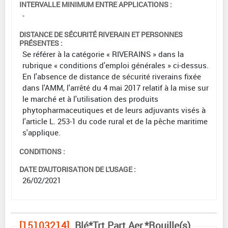
INTERVALLE MINIMUM ENTRE APPLICATIONS :
-
DISTANCE DE SÉCURITÉ RIVERAIN ET PERSONNES
PRÉSENTES :
Se référer à la catégorie « RIVERAINS » dans la
rubrique « conditions d'emploi générales » ci-dessus.
En l'absence de distance de sécurité riverains fixée
dans l'AMM, l'arrêté du 4 mai 2017 relatif à la mise sur
le marché et à l'utilisation des produits
phytopharmaceutiques et de leurs adjuvants visés à
l'article L. 253-1 du code rural et de la pêche maritime
s'applique.
CONDITIONS :
DATE D'AUTORISATION DE L'USAGE :
26/02/2021
[15103214]
Blé*Trt Part.Aer.*Rouille(s)