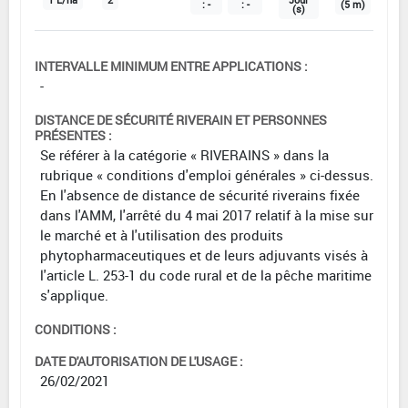
: -
: -
(5 m)
(s)
INTERVALLE MINIMUM ENTRE APPLICATIONS :
-
DISTANCE DE SÉCURITÉ RIVERAIN ET PERSONNES
PRÉSENTES :
Se référer à la catégorie « RIVERAINS » dans la
rubrique « conditions d'emploi générales » ci-dessus.
En l'absence de distance de sécurité riverains fixée
dans l'AMM, l'arrêté du 4 mai 2017 relatif à la mise sur
le marché et à l'utilisation des produits
phytopharmaceutiques et de leurs adjuvants visés à
l'article L. 253-1 du code rural et de la pêche maritime
s'applique.
CONDITIONS :
DATE D'AUTORISATION DE L'USAGE :
26/02/2021