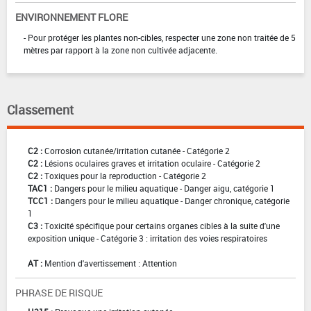
ENVIRONNEMENT FLORE
- Pour protéger les plantes non-cibles, respecter une zone non traitée de 5
mètres par rapport à la zone non cultivée adjacente.
Classement
C2 :
Corrosion cutanée/irritation cutanée - Catégorie 2
C2 :
Lésions oculaires graves et irritation oculaire - Catégorie 2
C2 :
Toxiques pour la reproduction - Catégorie 2
TAC1 :
Dangers pour le milieu aquatique - Danger aigu, catégorie 1
TCC1 :
Dangers pour le milieu aquatique - Danger chronique, catégorie
1
C3 :
Toxicité spécifique pour certains organes cibles à la suite d'une
exposition unique - Catégorie 3 : irritation des voies respiratoires
AT :
Mention d'avertissement : Attention
PHRASE DE RISQUE