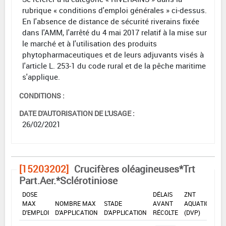
rubrique « conditions d'emploi générales » ci-dessus.
En l'absence de distance de sécurité riverains fixée
dans l'AMM, l'arrêté du 4 mai 2017 relatif à la mise sur
le marché et à l'utilisation des produits
phytopharmaceutiques et de leurs adjuvants visés à
l'article L. 253-1 du code rural et de la pêche maritime
s'applique.
CONDITIONS :
DATE D'AUTORISATION DE L'USAGE :
26/02/2021
[15203202]
Crucifères oléagineuses*Trt
Part.Aer.*Sclérotiniose
DOSE
DÉLAIS
ZNT
MAX
NOMBRE MAX
STADE
AVANT
AQUATIQUE
D'EMPLOI
D'APPLICATION
D'APPLICATION
RÉCOLTE
(DVP)