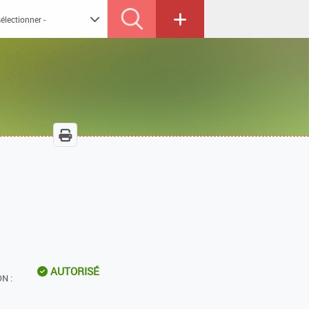
AUTORISÉ
N :