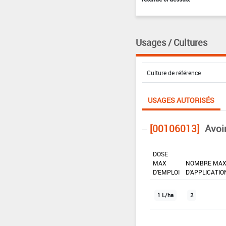
Usages / Cultures
USAGES AUTORISÉS
[00106013]
Avoi
DOSE
MAX
NOMBRE MA
D'EMPLOI
D'APPLICATIO
1 L/ha
2