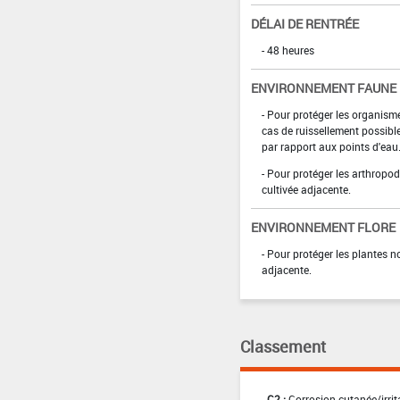
DÉLAI DE RENTRÉE
- 48 heures
ENVIRONNEMENT FAUNE
- Pour protéger les organism
cas de ruissellement possible 
par rapport aux points d'eau
- Pour protéger les arthropod
cultivée adjacente.
ENVIRONNEMENT FLORE
- Pour protéger les plantes n
adjacente.
Classement
C2 :
Corrosion cutanée/irrit