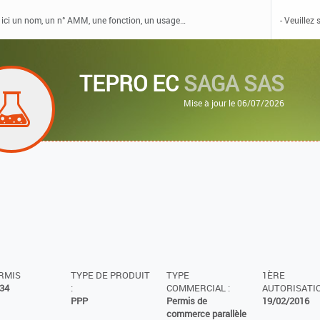
TEPRO EC
SAGA SAS
Mise à jour le 06/07/2026
ERMIS
TYPE DE PRODUIT
TYPE
1ÈRE
34
:
COMMERCIAL :
AUTORISATIO
PPP
Permis de
19/02/2016
commerce parallèle