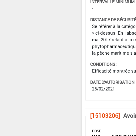
INTERVALLE MINIMUM 
-
DISTANCE DE SÉCURIT
Se référer à la catég
» ci-dessus. En l'abs
mai 2017 relatif à la 
phytopharmaceutiques 
la pêche maritime s'
CONDITIONS :
Efficacité montrée s
DATE D'AUTORISATION D
26/02/2021
[15103206]
Avoi
DOSE