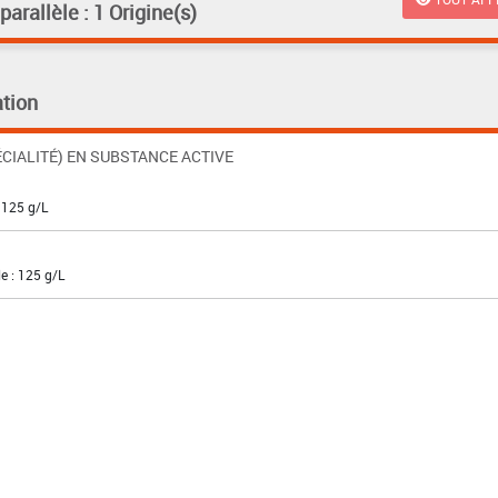
rallèle : 1 Origine(s)
tion
CIALITÉ) EN SUBSTANCE ACTIVE
 125 g/L
e : 125 g/L