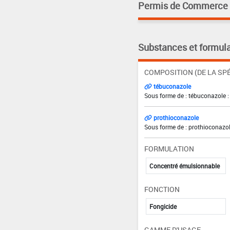
Permis de Commerce pa
Substances et formula
COMPOSITION (DE LA SPÉ
tébuconazole
Sous forme de : tébuconazole :
prothioconazole
Sous forme de : prothioconazol
FORMULATION
Concentré émulsionnable
FONCTION
Fongicide
GAMME D'USAGE