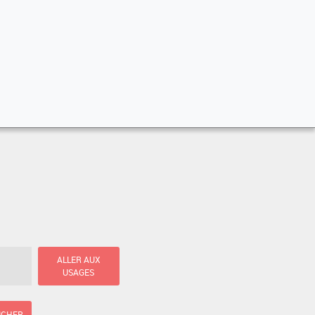
ALLER AUX
USAGES
ICHER