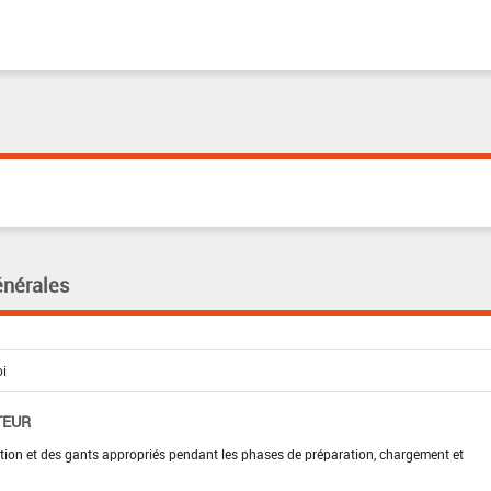
énérales
TEUR
tion et des gants appropriés pendant les phases de préparation, chargement et