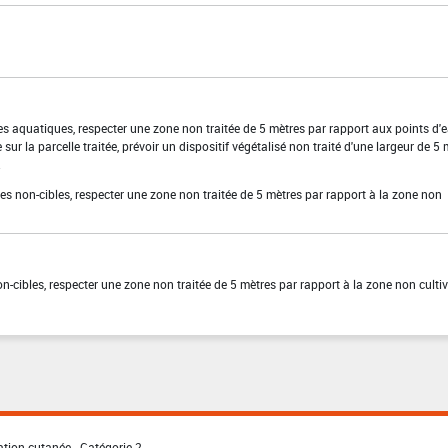
es aquatiques, respecter une zone non traitée de 5 mètres par rapport aux points d'
sur la parcelle traitée, prévoir un dispositif végétalisé non traité d'une largeur de 5
.
es non-cibles, respecter une zone non traitée de 5 mètres par rapport à la zone non
on-cibles, respecter une zone non traitée de 5 mètres par rapport à la zone non culti
ation cutanée - Catégorie 2