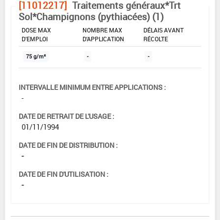
[11012217]
Traitements généraux*Trt
Sol*Champignons (pythiacées) (1)
DOSE MAX
NOMBRE MAX
DÉLAIS AVANT
D'EMPLOI
D'APPLICATION
RÉCOLTE
75 g/m²
-
-
INTERVALLE MINIMUM ENTRE APPLICATIONS :
-
DATE DE RETRAIT DE L'USAGE :
01/11/1994
DATE DE FIN DE DISTRIBUTION :
-
DATE DE FIN D'UTILISATION :
-