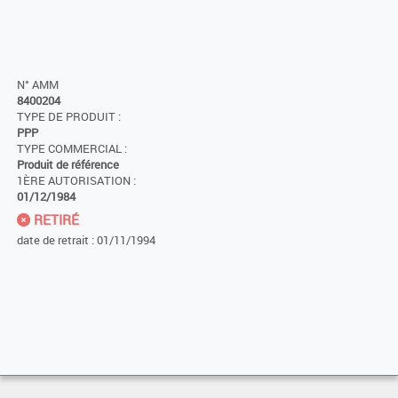
N° AMM
8400204
TYPE DE PRODUIT :
PPP
TYPE COMMERCIAL :
Produit de référence
1ÈRE AUTORISATION :
01/12/1984
RETIRÉ
date de retrait : 01/11/1994