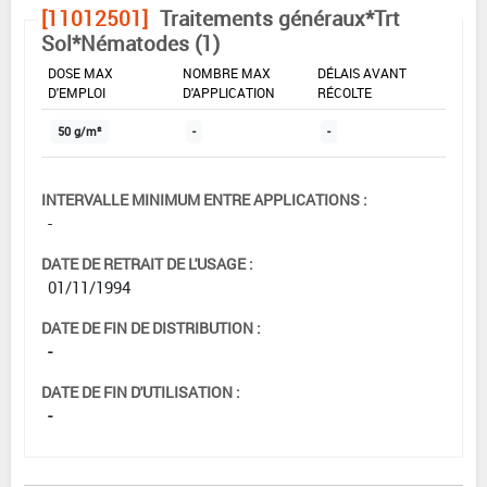
[11012501]
Traitements généraux*Trt
Sol*Nématodes (1)
DOSE MAX
NOMBRE MAX
DÉLAIS AVANT
D'EMPLOI
D'APPLICATION
RÉCOLTE
50 g/m²
-
-
INTERVALLE MINIMUM ENTRE APPLICATIONS :
-
DATE DE RETRAIT DE L'USAGE :
01/11/1994
DATE DE FIN DE DISTRIBUTION :
-
DATE DE FIN D'UTILISATION :
-