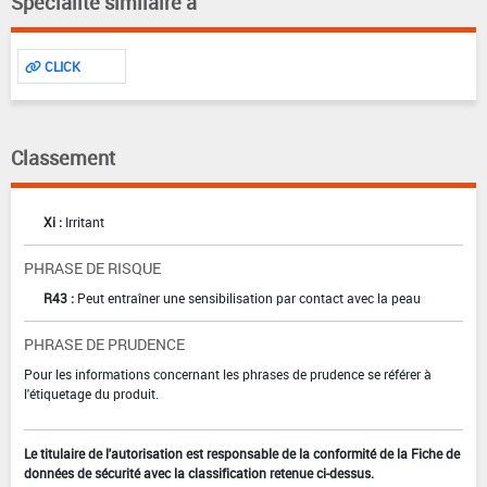
Spécialité similaire à
CLICK
Classement
Xi :
Irritant
PHRASE DE RISQUE
R43 :
Peut entraîner une sensibilisation par contact avec la peau
PHRASE DE PRUDENCE
Pour les informations concernant les phrases de prudence se référer à
l'étiquetage du produit.
Le titulaire de l'autorisation est responsable de la conformité de la Fiche de
données de sécurité avec la classification retenue ci-dessus.