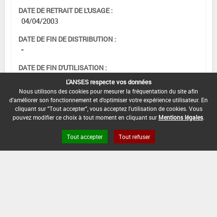
DATE DE RETRAIT DE L'USAGE :
04/04/2003
DATE DE FIN DE DISTRIBUTION :
-
DATE DE FIN D'UTILISATION :
-
L'ANSES respecte vos données
Nous utilisons des cookies pour mesurer la fréquentation du site afin
d'améliorer son fonctionnement et d'optimiser votre expérience utilisateur. En
cliquant sur "Tout accepter", vous acceptez l'utilisation de cookies. Vous
pouvez modifier ce choix à tout moment en cliquant sur
Mentions légales
.
Tout accepter
Tout refuser
Version du produit : v 2.0