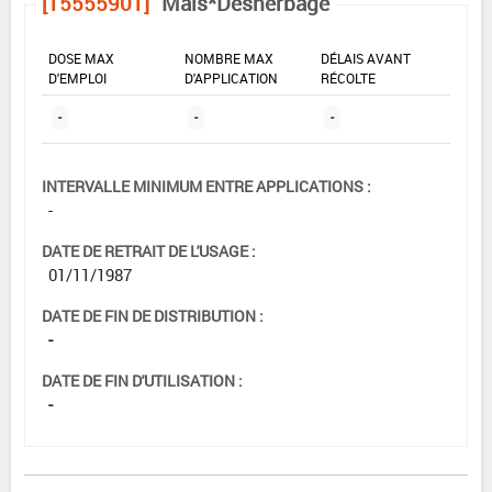
[15555901]
Maïs*Désherbage
DOSE MAX
NOMBRE MAX
DÉLAIS AVANT
D'EMPLOI
D'APPLICATION
RÉCOLTE
-
-
-
INTERVALLE MINIMUM ENTRE APPLICATIONS :
-
DATE DE RETRAIT DE L'USAGE :
01/11/1987
DATE DE FIN DE DISTRIBUTION :
-
DATE DE FIN D'UTILISATION :
-