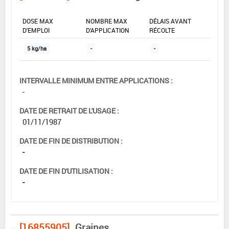
DOSE MAX
NOMBRE MAX
DÉLAIS AVANT
D'EMPLOI
D'APPLICATION
RÉCOLTE
5 kg/ha
-
-
INTERVALLE MINIMUM ENTRE APPLICATIONS :
-
DATE DE RETRAIT DE L'USAGE :
01/11/1987
DATE DE FIN DE DISTRIBUTION :
-
DATE DE FIN D'UTILISATION :
-
[16855905]
Graines