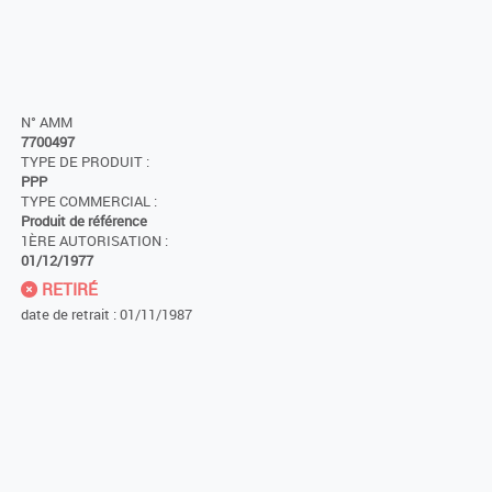
N° AMM
7700497
TYPE DE PRODUIT :
PPP
TYPE COMMERCIAL :
Produit de référence
1ÈRE AUTORISATION :
01/12/1977
RETIRÉ
date de retrait : 01/11/1987