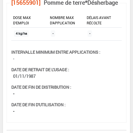
[15655901]
Pomme de terre*Désherbage
DOSE MAX
NOMBRE MAX
DÉLAIS AVANT
D'EMPLOI
D'APPLICATION
RÉCOLTE
4 kg/ha
-
-
INTERVALLE MINIMUM ENTRE APPLICATIONS :
-
DATE DE RETRAIT DE L'USAGE :
01/11/1987
DATE DE FIN DE DISTRIBUTION :
-
DATE DE FIN D'UTILISATION :
-