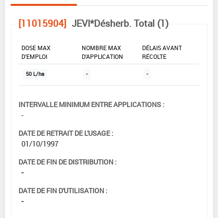
[11015904]
JEVI*Désherb. Total (1)
DOSE MAX
NOMBRE MAX
DÉLAIS AVANT
D'EMPLOI
D'APPLICATION
RÉCOLTE
50 L/ha
-
-
INTERVALLE MINIMUM ENTRE APPLICATIONS :
-
DATE DE RETRAIT DE L'USAGE :
01/10/1997
DATE DE FIN DE DISTRIBUTION :
-
DATE DE FIN D'UTILISATION :
-