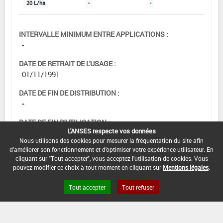
20 L/ha
-
-
INTERVALLE MINIMUM ENTRE APPLICATIONS :
-
DATE DE RETRAIT DE L'USAGE :
01/11/1991
DATE DE FIN DE DISTRIBUTION :
-
DATE DE FIN D'UTILISATION :
L'ANSES respecte vos données
-
Nous utilisons des cookies pour mesurer la fréquentation du site afin
d'améliorer son fonctionnement et d'optimiser votre expérience utilisateur. En
cliquant sur "Tout accepter", vous acceptez l'utilisation de cookies. Vous
pouvez modifier ce choix à tout moment en cliquant sur
Mentions légales
.
Tout accepter
Tout refuser