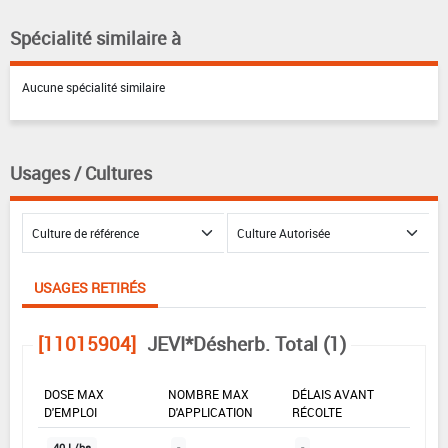
Spécialité similaire à
Aucune spécialité similaire
Usages / Cultures
USAGES RETIRÉS
[11015904]
JEVI*Désherb. Total (1)
DOSE MAX
NOMBRE MAX
DÉLAIS AVANT
D'EMPLOI
D'APPLICATION
RÉCOLTE
40 L/ha
-
-