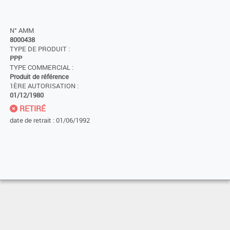
N° AMM
8000438
TYPE DE PRODUIT :
PPP
TYPE COMMERCIAL :
Produit de référence
1ÈRE AUTORISATION :
01/12/1980
RETIRÉ
date de retrait : 01/06/1992