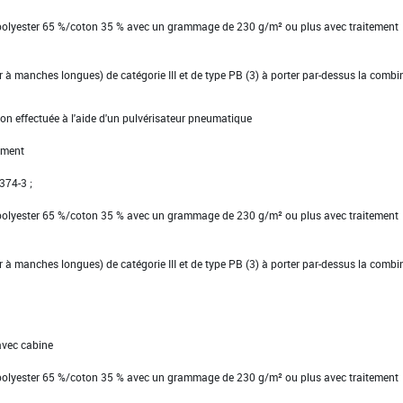
 polyester 65 %/coton 35 % avec un grammage de 230 g/m² ou plus avec traitement
ier à manches longues) de catégorie III et de type PB (3) à porter par-dessus la comb
ion effectuée à l'aide d'un pulvérisateur pneumatique
ement
 374-3 ;
 polyester 65 %/coton 35 % avec un grammage de 230 g/m² ou plus avec traitement
ier à manches longues) de catégorie III et de type PB (3) à porter par-dessus la comb
avec cabine
 polyester 65 %/coton 35 % avec un grammage de 230 g/m² ou plus avec traitement