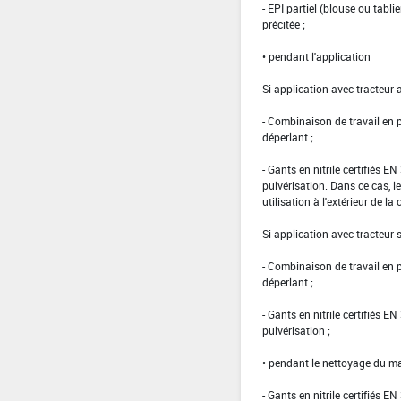
- EPI partiel (blouse ou tabl
précitée ;
• pendant l'application
Si application avec tracteur 
- Combinaison de travail en
déperlant ;
- Gants en nitrile certifiés 
pulvérisation. Dans ce cas, le
utilisation à l'extérieur de la 
Si application avec tracteur
- Combinaison de travail en
déperlant ;
- Gants en nitrile certifiés 
pulvérisation ;
• pendant le nettoyage du ma
- Gants en nitrile certifiés EN