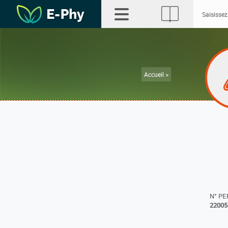
Accueil >
N° P
22005