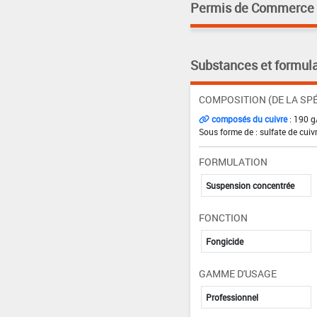
Permis de Commerce pa
Substances et formula
COMPOSITION (DE LA SPÉ
composés du cuivre
: 190 g
Sous forme de : sulfate de cuivr
FORMULATION
Suspension concentrée
FONCTION
Fongicide
GAMME D'USAGE
Professionnel