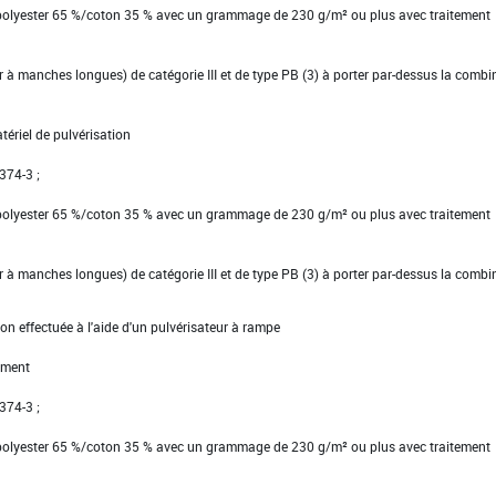
 polyester 65 %/coton 35 % avec un grammage de 230 g/m² ou plus avec traitement
ier à manches longues) de catégorie III et de type PB (3) à porter par-dessus la comb
tériel de pulvérisation
 374-3 ;
 polyester 65 %/coton 35 % avec un grammage de 230 g/m² ou plus avec traitement
ier à manches longues) de catégorie III et de type PB (3) à porter par-dessus la comb
on effectuée à l'aide d'un pulvérisateur à rampe
ement
 374-3 ;
 polyester 65 %/coton 35 % avec un grammage de 230 g/m² ou plus avec traitement