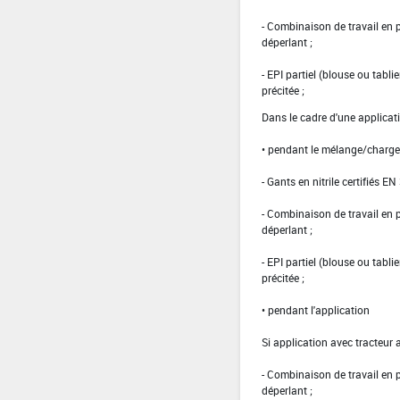
- Combinaison de travail en
déperlant ;
- EPI partiel (blouse ou tabl
précitée ;
Dans le cadre d'une applicat
• pendant le mélange/charg
- Gants en nitrile certifiés EN
- Combinaison de travail en
déperlant ;
- EPI partiel (blouse ou tabl
précitée ;
• pendant l'application
Si application avec tracteur 
- Combinaison de travail en
déperlant ;