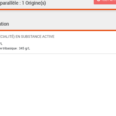
rallèle : 1 Origine(s)
tion
CIALITÉ) EN SUBSTANCE ACTIVE
/L
e tribasique : 345 g/L