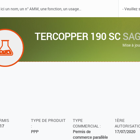
TERCOPPER 190 SC
SAG
Mise à jo
ERMIS
TYPE DE PRODUIT
TYPE
1ÈRE
17
:
COMMERCIAL :
AUTORISATIO
PPP
Permis de
17/07/2020
commerce parallèle