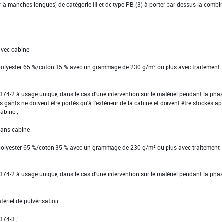
ier à manches longues) de catégorie III et de type PB (3) à porter par-dessus la comb
avec cabine
 polyester 65 %/coton 35 % avec un grammage de 230 g/m² ou plus avec traitement
EN 374-2 à usage unique, dans le cas d'une intervention sur le matériel pendant la pha
s gants ne doivent être portés qu'à l'extérieur de la cabine et doivent être stockés ap
cabine ;
 sans cabine
 polyester 65 %/coton 35 % avec un grammage de 230 g/m² ou plus avec traitement
EN 374-2 à usage unique, dans le cas d'une intervention sur le matériel pendant la pha
tériel de pulvérisation
 374-3 ;