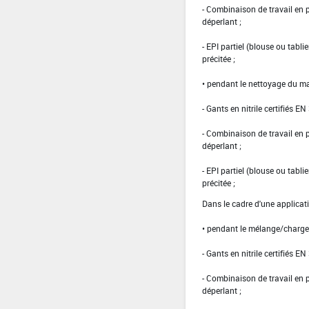
- Combinaison de travail en
déperlant ;
- EPI partiel (blouse ou tabl
précitée ;
• pendant le nettoyage du ma
- Gants en nitrile certifiés EN
- Combinaison de travail en
déperlant ;
- EPI partiel (blouse ou tabl
précitée ;
Dans le cadre d'une applicati
• pendant le mélange/charg
- Gants en nitrile certifiés EN
- Combinaison de travail en
déperlant ;