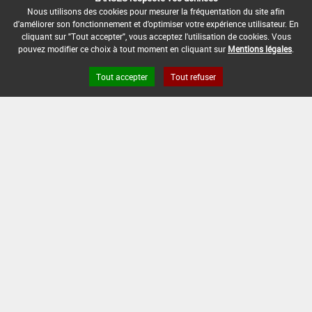
DATE DE FIN D'UTILISATION :
Nous utilisons des cookies pour mesurer la fréquentation du site afin
-
d'améliorer son fonctionnement et d'optimiser votre expérience utilisateur. En
cliquant sur "Tout accepter", vous acceptez l'utilisation de cookies. Vous
pouvez modifier ce choix à tout moment en cliquant sur
Mentions légales
.
Tout accepter
Tout refuser
Version du produit : v 2.0