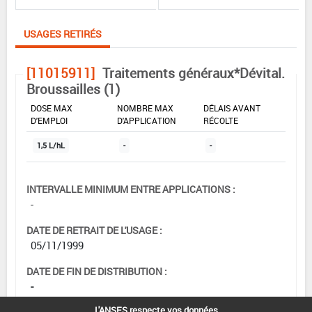
USAGES RETIRÉS
[11015911]
Traitements généraux*Dévital.
Broussailles (1)
DOSE MAX
NOMBRE MAX
DÉLAIS AVANT
D'EMPLOI
D'APPLICATION
RÉCOLTE
1,5 L/hL
-
-
INTERVALLE MINIMUM ENTRE APPLICATIONS :
-
DATE DE RETRAIT DE L'USAGE :
05/11/1999
DATE DE FIN DE DISTRIBUTION :
-
L'ANSES respecte vos données