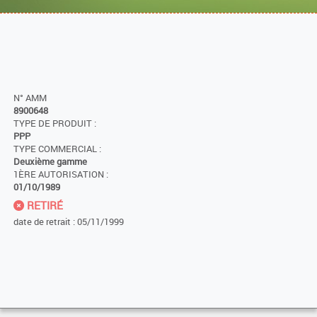
N° AMM
8900648
TYPE DE PRODUIT :
PPP
TYPE COMMERCIAL :
Deuxième gamme
1ÈRE AUTORISATION :
01/10/1989
RETIRÉ
date de retrait : 05/11/1999