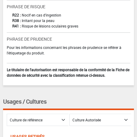
PHRASE DE RISQUE
R22 :
Nocif en cas d'ingestion
R38 :
Irritant pour la peau
R41 :
Risque de lésions oculaires graves
PHRASE DE PRUDENCE
Pour les informations concernant les phrases de prudence se référer à
l'étiquetage du produit.
Le titulaire de l'autorisation est responsable de la conformité de la Fiche de
données de sécurité avec la classification retenue ci-dessus.
Usages / Cultures
USAGES RETIRÉS