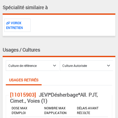
Spécialité similaire à
VOROX
ENTRETIEN
Usages / Cultures
USAGES RETIRÉS
[11015903]
JEVI*Désherbage*All. PJT,
Cimet., Voies (1)
DOSE MAX
NOMBRE MAX
DÉLAIS AVANT
D'EMPLOI
D'APPLICATION
RÉCOLTE