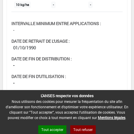
10 kg/ha
-
-
INTERVALLE MINIMUM ENTRE APPLICATIONS :
-
DATE DE RETRAIT DE L'USAGE :
01/10/1990
DATE DE FIN DE DISTRIBUTION :
-
DATE DE FIN D'UTILISATION :
-
L'ANSES respecte vos données
Nous utilisons des cookies pour mesurer la fréquentation du site afin
d'améliorer son fonctionnement et d'optimiser votre expérience utilisateur. En
cliquant sur "Tout accepter", vous acceptez l'utilisation de cookies. Vous
pouvez modifier ce choix à tout moment en cliquant sur
Mentions légales
.
Tout accepter
Tout refuser