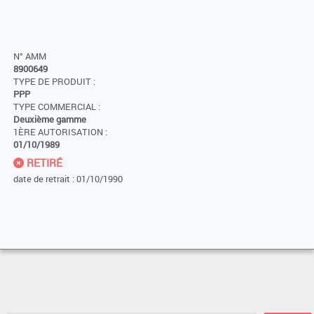
N° AMM
8900649
TYPE DE PRODUIT :
PPP
TYPE COMMERCIAL :
Deuxième gamme
1ÈRE AUTORISATION :
01/10/1989
RETIRÉ
date de retrait : 01/10/1990