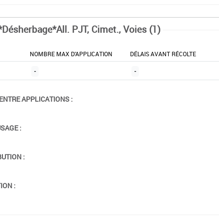
*Désherbage*All. PJT, Cimet., Voies (1)
NOMBRE MAX D'APPLICATION
DÉLAIS AVANT RÉCOLTE
-
-
ENTRE APPLICATIONS :
USAGE :
BUTION :
ION :