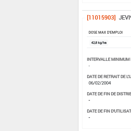
[11015903]
JEVI
DOSE MAX D'EMPLOI
42,8 kg/ha
INTERVALLE MINIMUM 
-
DATE DE RETRAIT DE L'
06/02/2004
DATE DE FIN DE DISTRI
-
DATE DE FIN D'UTILISAT
-