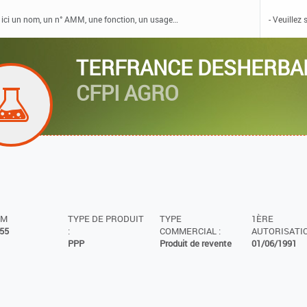
TERFRANCE DESHERBA
CFPI AGRO
MM
TYPE DE PRODUIT
TYPE
1ÈRE
55
:
COMMERCIAL :
AUTORISATIO
PPP
Produit de revente
01/06/1991