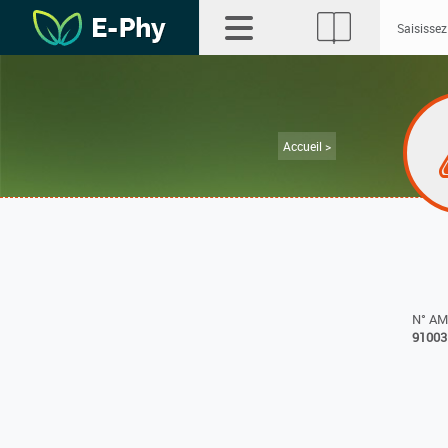
Accueil >
N° A
91003