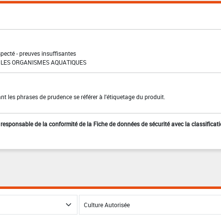
pecté - preuves insuffisantes
LES ORGANISMES AQUATIQUES
t les phrases de prudence se référer à l'étiquetage du produit.
st responsable de la conformité de la Fiche de données de sécurité avec la classificat