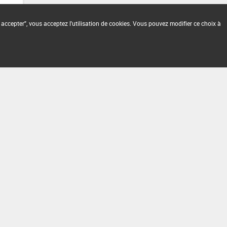
 accepter", vous acceptez l'utilisation de cookies. Vous pouvez modifier ce choix à