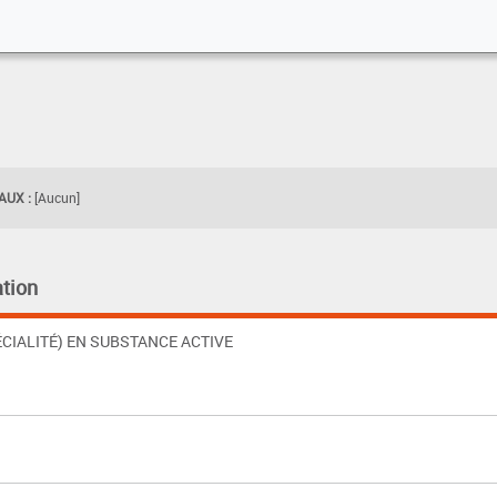
UX :
[Aucun]
tion
CIALITÉ) EN SUBSTANCE ACTIVE