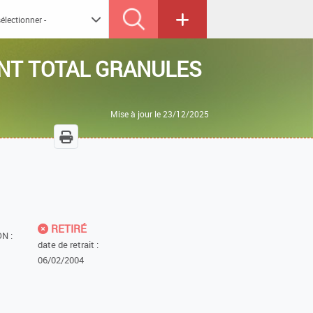
NT TOTAL GRANULES
Mise à jour le 23/12/2025
RETIRÉ
N :
date de retrait :
06/02/2004