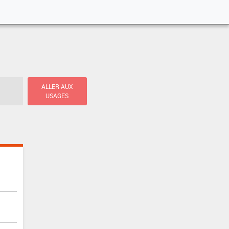
ALLER AUX
USAGES