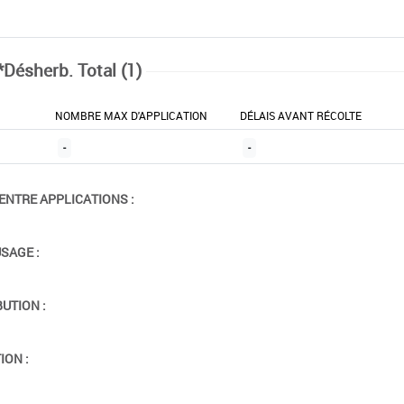
*Désherb. Total (1)
NOMBRE MAX D'APPLICATION
DÉLAIS AVANT RÉCOLTE
-
-
ENTRE APPLICATIONS :
USAGE :
BUTION :
ION :