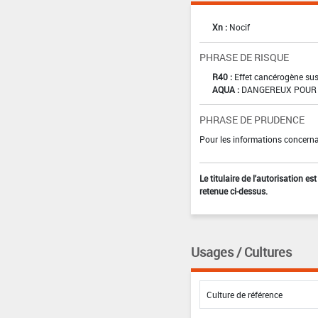
Xn :
Nocif
PHRASE DE RISQUE
R40 :
Effet cancérogène sus
AQUA :
DANGEREUX POUR 
PHRASE DE PRUDENCE
Pour les informations concernan
Le titulaire de l'autorisation e
retenue ci-dessus.
Usages / Cultures