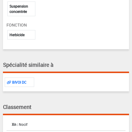
Suspension
concentrée
FONCTION
Herbicide
Spécialité similaire à
BIVOI DC
Classement
Xn :
Nocif