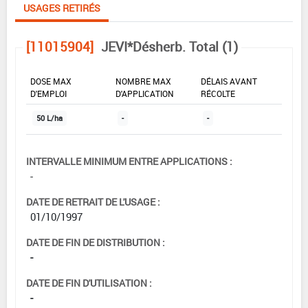
USAGES RETIRÉS
[11015904]
JEVI*Désherb. Total (1)
DOSE MAX
NOMBRE MAX
DÉLAIS AVANT
D'EMPLOI
D'APPLICATION
RÉCOLTE
50 L/ha
-
-
INTERVALLE MINIMUM ENTRE APPLICATIONS :
-
DATE DE RETRAIT DE L'USAGE :
01/10/1997
DATE DE FIN DE DISTRIBUTION :
-
DATE DE FIN D'UTILISATION :
-