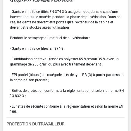
Si application avec tracteur avec cabine :
- Gants en nitrile certifiés EN 374-3 à usage unique, dans le cas d'une
intervention sur le matériel pendant la phase de pulvérisation. Dans ce
cas, les gants ne doivent être portés qu'à l'extérieur de la cabine et
doivent être stockés après l'utilisation
Pendant le nettoyage du matériel de pulvérisation :
- Gants en nitrile certifiés En 374-3 ;
- Combinaison de travail tissée en polyester 65 %/coton 35 % avec un
grammage de 230 g/m² ou plus avec traitement déperlant ;
- EPI partiel (blouse) de catégorie III et de type PB (3) à porter par-dessus
la combinaison précitée ;
- Bottes de protection conforme à la réglementation et selon la norme EN
13 832-3 ;
- Lunettes de sécurité conforme à la réglementation et selon la norme EN
166.
PROTECTION DU TRAVAILLEUR