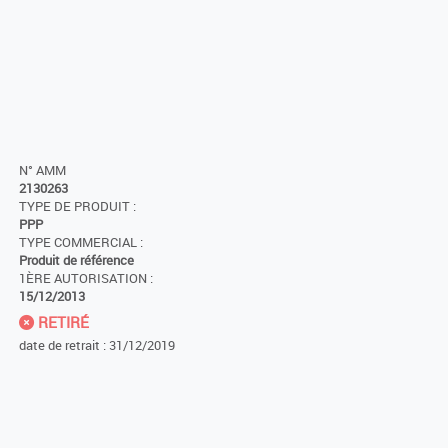
N° AMM
2130263
TYPE DE PRODUIT :
PPP
TYPE COMMERCIAL :
Produit de référence
1ÈRE AUTORISATION :
15/12/2013
RETIRÉ
date de retrait : 31/12/2019