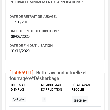
INTERVALLE MINIMUM ENTRE APPLICATIONS :
-
DATE DE RETRAIT DE L'USAGE :
11/10/2019
DATE DE FIN DE DISTRIBUTION :
30/06/2020
DATE DE FIN D'UTILISATION :
31/12/2020
[15055911]
Betterave industrielle et
fourragère*Désherbage
DOSE MAX
NOMBRE MAX
DÉLAIS AVANT
D'EMPLOI
D'APPLICATION
RÉCOLTE
F
2,4 kg/ha
1
(BBCH 19)