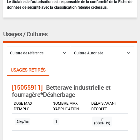
Le titulaire de l'autorisation est responsable de la conformité de la Fiche de
données de sécurité avec la classification retenue ci-dessus.
Usages / Cultures
USAGES RETIRÉS
[15055911]
Betterave industrielle et
fourragère*Désherbage
DOSE MAX
NOMBRE MAX
DÉLAIS AVANT
D'EMPLOI
D'APPLICATION
RÉCOLTE
F
2 kg/ha
1
(BBCH 19)