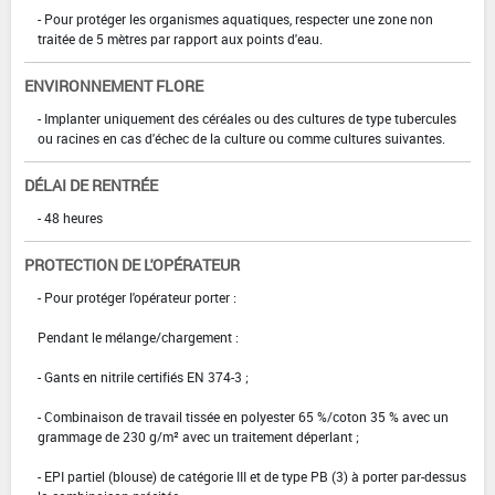
- Pour protéger les organismes aquatiques, respecter une zone non
traitée de 5 mètres par rapport aux points d'eau.
ENVIRONNEMENT FLORE
- Implanter uniquement des céréales ou des cultures de type tubercules
ou racines en cas d'échec de la culture ou comme cultures suivantes.
DÉLAI DE RENTRÉE
- 48 heures
PROTECTION DE L'OPÉRATEUR
- Pour protéger l'opérateur porter :
Pendant le mélange/chargement :
- Gants en nitrile certifiés EN 374-3 ;
- Combinaison de travail tissée en polyester 65 %/coton 35 % avec un
grammage de 230 g/m² avec un traitement déperlant ;
- EPI partiel (blouse) de catégorie III et de type PB (3) à porter par-dessus