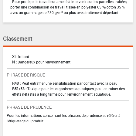
- Pour protéger le travailleur amené à intervenir sur les parcelles traitées,
porter une combinaison de travail tissée en polyester 65 %/coton 35 %
avec un grammage de 230 g/m² ou plus avec traitement déperlant.
Classement
Xi :
Irritant
N :
Dangereux pour l'environnement
PHRASE DE RISQUE
R43 :
Peut entraîner une sensibilisation par contact avec la peau
R51/53 :
Toxique pour les organismes aquatiques, peut entraîner des
effets néfastes à long terme pour l'environnement aquatique.
PHRASE DE PRUDENCE
Pour les informations concernant les phrases de prudence se référer à
l'étiquetage du produit.