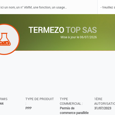
TERMEZO
TOP SAS
Mise à jour le 06/07/2026
ERMIS
TYPE DE PRODUIT
TYPE
1ÈRE
44
:
COMMERCIAL :
AUTORISATIO
PPP
Permis de
31/07/2023
commerce parallèle