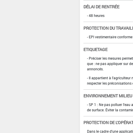
DÉLAI DE RENTRÉE
- 48 heures
PROTECTION DU TRAVAIL
- EPI vestimentaire conform
ETIQUETAGE
- Préciser les mesures permett
que : ne pas appliquer sur de
annoncés.
- Il appartient à l'agriculteu
respecter les préconisations
ENVIRONNEMENT MILIEU
- SP 1 : Ne pas polluer l'eau
de surface. Éviter la contami
PROTECTION DE L'OPÉRA
Dans le cadre d'une applicati