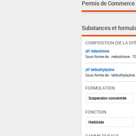
Permis de Commerce pa
Substances et formula
COMPOSITION (DE LA SPÉ
mésotrione
Sous forme de : mésotrione : 7
terbuthylazine
Sous forme de : terbuthylazine 
FORMULATION
Suspension concentrée
FONCTION
Herbicide
GAMME D'USAGE