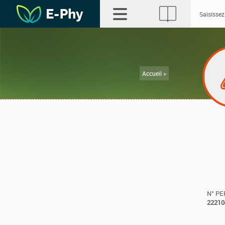
Accueil >
N° P
22210