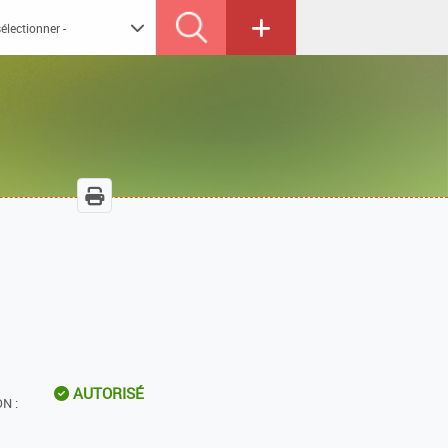
AUTORISÉ
N :