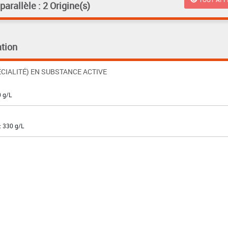
rallèle : 2 Origine(s)
tion
CIALITÉ) EN SUBSTANCE ACTIVE
0 g/L
: 330 g/L