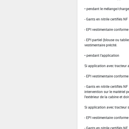
• pendant le mélange/charg
- Gants en nitrile certifiés 
- EPI vestimentaire conform
- EPI partiel (blouse ou tabli
vestimentaire précité.
• pendant l'application
Si application avec tracteur 
- EPI vestimentaire conform
- Gants en nitrile certifiés 
intervention sur le matériel 
l'extérieur de la cabine et doi
Si application avec tracteur
- EPI vestimentaire conform
- Gants en nitrile certifiés 