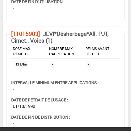
DATE DE FIN D'UTILISATION :
-
[11015903]
JEVI*Désherbage*All. PJT,
Cimet., Voies (1)
DOSE MAX
NOMBRE MAX
DÉLAIS AVANT
D'EMPLOI
D'APPLICATION
RÉCOLTE
12 L/ha
-
-
INTERVALLE MINIMUM ENTRE APPLICATIONS :
-
DATE DE RETRAIT DE L'USAGE :
01/10/1990
DATE DE FIN DE DISTRIBUTION :
-