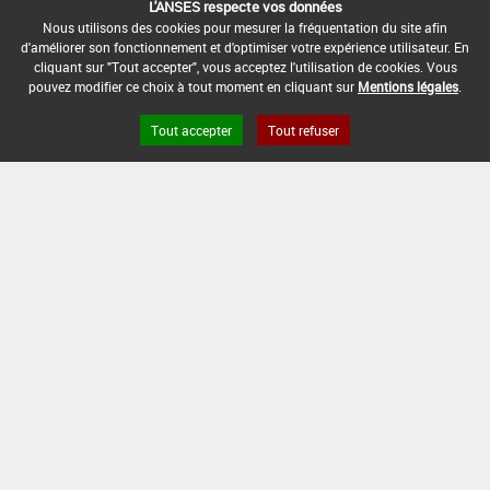
L'ANSES respecte vos données
DATE DE FIN D'UTILISATION :
Nous utilisons des cookies pour mesurer la fréquentation du site afin
-
d'améliorer son fonctionnement et d'optimiser votre expérience utilisateur. En
cliquant sur "Tout accepter", vous acceptez l'utilisation de cookies. Vous
pouvez modifier ce choix à tout moment en cliquant sur
Mentions légales
.
Tout accepter
Tout refuser
Version du produit : v 2.0