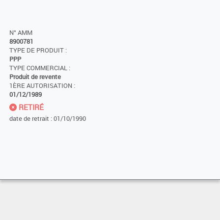
N° AMM
8900781
TYPE DE PRODUIT :
PPP
TYPE COMMERCIAL :
Produit de revente
1ÈRE AUTORISATION :
01/12/1989
RETIRÉ
date de retrait : 01/10/1990