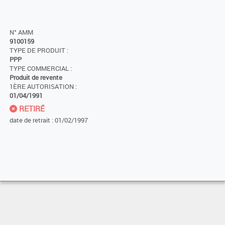
N° AMM
9100159
TYPE DE PRODUIT :
PPP
TYPE COMMERCIAL :
Produit de revente
1ÈRE AUTORISATION :
01/04/1991
RETIRÉ
date de retrait : 01/02/1997