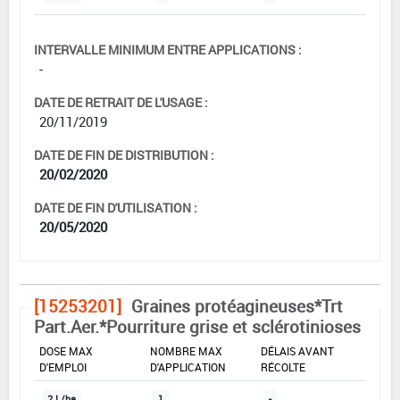
INTERVALLE MINIMUM ENTRE APPLICATIONS :
-
DATE DE RETRAIT DE L'USAGE :
20/11/2019
DATE DE FIN DE DISTRIBUTION :
20/02/2020
DATE DE FIN D'UTILISATION :
20/05/2020
[15253201]
Graines protéagineuses*Trt
Part.Aer.*Pourriture grise et sclérotinioses
DOSE MAX
NOMBRE MAX
DÉLAIS AVANT
D'EMPLOI
D'APPLICATION
RÉCOLTE
2 L/ha
1
-