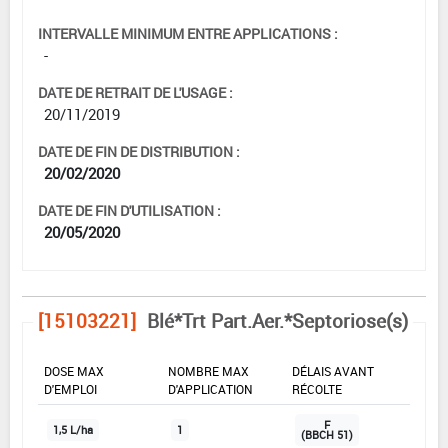
INTERVALLE MINIMUM ENTRE APPLICATIONS :
-
DATE DE RETRAIT DE L'USAGE :
20/11/2019
DATE DE FIN DE DISTRIBUTION :
20/02/2020
DATE DE FIN D'UTILISATION :
20/05/2020
[15103221]
Blé*Trt Part.Aer.*Septoriose(s)
DOSE MAX
NOMBRE MAX
DÉLAIS AVANT
D'EMPLOI
D'APPLICATION
RÉCOLTE
F
1,5 L/ha
1
(BBCH 51)