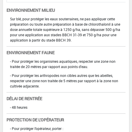
ENVIRONNEMENT MILIEU
Sur blé, pour protéger les eaux souterraines, ne pas appliquer cette
préparation ou toute autre préparation à base de chlorothalonil à une
dose annuelle totale supérieure à 1250 g/ha, sans dépasser 500 g/ha
pour une application aux stades BBCH 31-39 et 750 g/ha pour une
application à partir du stade BBCH 39.
ENVIRONNEMENT FAUNE
- Pour protéger les organismes aquatiques, respecter une zone non
traitée de 20 mètres par rapport aux points d'eau.
- Pour protéger les arthropodes non cibles autres que les abeilles,
respecter une zone non traitée de 5 mètres par rapport à la zone non
cultivée adjacente.
DÉLAI DE RENTRÉE
- 48 heures
PROTECTION DE L'OPÉRATEUR
- Pour protéger l'opérateur, porter :