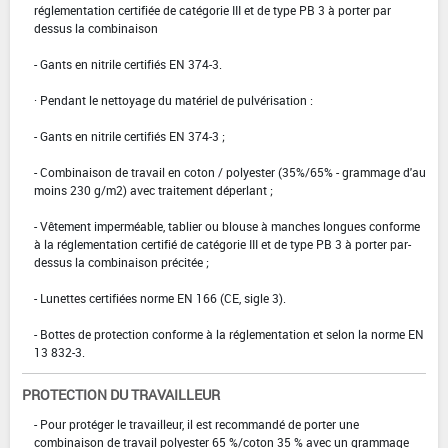
réglementation certifiée de catégorie III et de type PB 3 à porter par
dessus la combinaison
- Gants en nitrile certifiés EN 374-3.
· Pendant le nettoyage du matériel de pulvérisation :
- Gants en nitrile certifiés EN 374-3 ;
- Combinaison de travail en coton / polyester (35%/65% - grammage d'au
moins 230 g/m2) avec traitement déperlant ;
- Vêtement imperméable, tablier ou blouse à manches longues conforme
à la réglementation certifié de catégorie III et de type PB 3 à porter par-
dessus la combinaison précitée ;
- Lunettes certifiées norme EN 166 (CE, sigle 3).
- Bottes de protection conforme à la réglementation et selon la norme EN
13 832-3.
PROTECTION DU TRAVAILLEUR
- Pour protéger le travailleur, il est recommandé de porter une
combinaison de travail polyester 65 %/coton 35 % avec un grammage