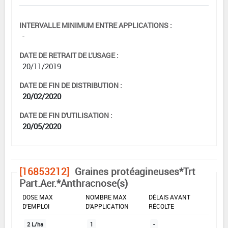
INTERVALLE MINIMUM ENTRE APPLICATIONS :
-
DATE DE RETRAIT DE L'USAGE :
20/11/2019
DATE DE FIN DE DISTRIBUTION :
20/02/2020
DATE DE FIN D'UTILISATION :
20/05/2020
[16853212]
Graines protéagineuses*Trt
Part.Aer.*Anthracnose(s)
DOSE MAX
NOMBRE MAX
DÉLAIS AVANT
D'EMPLOI
D'APPLICATION
RÉCOLTE
2 L/ha
1
-