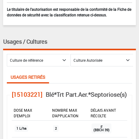
Le titulaire de l'autorisation est responsable de la conformité de la Fiche de
données de sécurité avec la classification retenue ci-dessus.
Usages / Cultures
USAGES RETIRÉS
[15103221]
Blé*Trt Part.Aer.*Septoriose(s)
DOSE MAX
NOMBRE MAX
DÉLAIS AVANT
D'EMPLOI
D'APPLICATION
RÉCOLTE
F
1 L/ha
2
(BBCH 39)