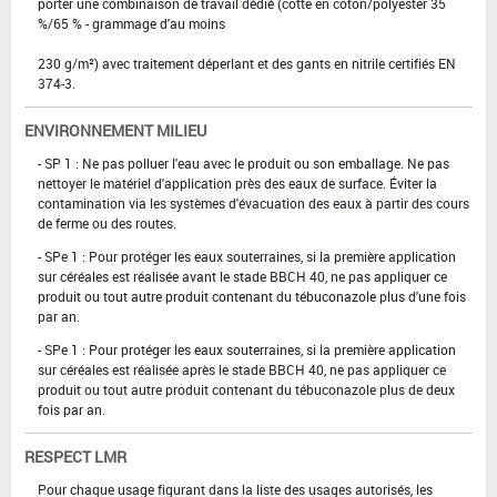
porter une combinaison de travail dédié (cotte en coton/polyester 35
%/65 % - grammage d'au moins
230 g/m²) avec traitement déperlant et des gants en nitrile certifiés EN
374-3.
ENVIRONNEMENT MILIEU
- SP 1 : Ne pas polluer l'eau avec le produit ou son emballage. Ne pas
nettoyer le matériel d'application près des eaux de surface. Éviter la
contamination via les systèmes d'évacuation des eaux à partir des cours
de ferme ou des routes.
- SPe 1 : Pour protéger les eaux souterraines, si la première application
sur céréales est réalisée avant le stade BBCH 40, ne pas appliquer ce
produit ou tout autre produit contenant du tébuconazole plus d'une fois
par an.
- SPe 1 : Pour protéger les eaux souterraines, si la première application
sur céréales est réalisée après le stade BBCH 40, ne pas appliquer ce
produit ou tout autre produit contenant du tébuconazole plus de deux
fois par an.
RESPECT LMR
Pour chaque usage figurant dans la liste des usages autorisés, les