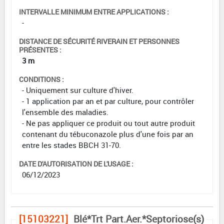
INTERVALLE MINIMUM ENTRE APPLICATIONS :
-
DISTANCE DE SÉCURITÉ RIVERAIN ET PERSONNES
PRÉSENTES :
3 m
CONDITIONS :
- Uniquement sur culture d'hiver.
- 1 application par an et par culture, pour contrôler
l'ensemble des maladies.
- Ne pas appliquer ce produit ou tout autre produit
contenant du tébuconazole plus d'une fois par an
entre les stades BBCH 31-70.
DATE D'AUTORISATION DE L'USAGE :
06/12/2023
[15103221]
Blé*Trt Part.Aer.*Septoriose(s)