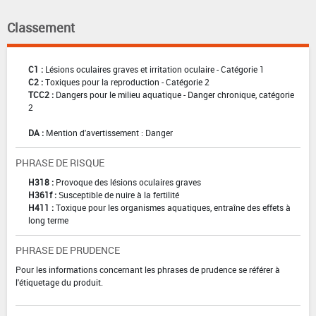
Classement
C1 :
Lésions oculaires graves et irritation oculaire - Catégorie 1
C2 :
Toxiques pour la reproduction - Catégorie 2
TCC2 :
Dangers pour le milieu aquatique - Danger chronique, catégorie
2
DA :
Mention d'avertissement : Danger
PHRASE DE RISQUE
H318 :
Provoque des lésions oculaires graves
H361f :
Susceptible de nuire à la fertilité
H411 :
Toxique pour les organismes aquatiques, entraîne des effets à
long terme
PHRASE DE PRUDENCE
Pour les informations concernant les phrases de prudence se référer à
l'étiquetage du produit.