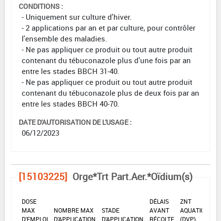
CONDITIONS :
- Uniquement sur culture d'hiver.
- 2 applications par an et par culture, pour contrôler
l'ensemble des maladies.
- Ne pas appliquer ce produit ou tout autre produit
contenant du tébuconazole plus d'une fois par an
entre les stades BBCH 31-40.
- Ne pas appliquer ce produit ou tout autre produit
contenant du tébuconazole plus de deux fois par an
entre les stades BBCH 40-70.
DATE D'AUTORISATION DE L'USAGE :
06/12/2023
[15103225]
Orge*Trt Part.Aer.*Oïdium(s)
DOSE
DÉLAIS
ZNT
MAX
NOMBRE MAX
STADE
AVANT
AQUATIQUE
D'EMPLOI
D'APPLICATION
D'APPLICATION
RÉCOLTE
(DVP)