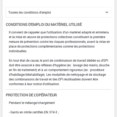
CONDITIONS D'EMPLOI DU MATÉRIEL UTILISÉ
Il convient de rappeler que l'utilisation d'un matériel adapté et entretenu
et la mise en œuvre de protections collectives constituent la première
mesure de prévention contre les risques professionnels, avant la mise en
place de protections complémentaires comme les protections
individuelles.
En tout état de cause, le port de combinaison de travail dédiée ou d'EPI
doit être associé à des réflexes d'hygiène (ex : lavage des mains, douche
en fin de traitement) et à un comportement rigoureux (ex : procédure
d'habillage/déshabillage). Les modalités de nettoyage et de stockage
des combinaisons de travail et des EPI réutilisables doivent être
conformes à leur notice d'utilisation.
PROTECTION DE L'OPÉRATEUR
Pendant le mélange/chargement
- Gants en nitrile certifiés EN 374-3 ;