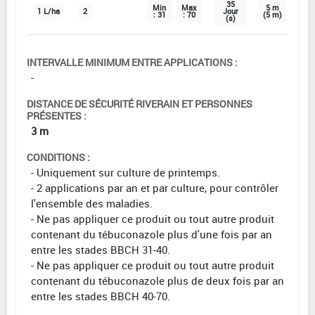
35
Min
Max
5 m
1 L/ha
2
Jour
: 31
: 70
(5 m)
(s)
INTERVALLE MINIMUM ENTRE APPLICATIONS :
-
DISTANCE DE SÉCURITÉ RIVERAIN ET PERSONNES
PRÉSENTES :
3 m
CONDITIONS :
- Uniquement sur culture de printemps.
- 2 applications par an et par culture, pour contrôler
l'ensemble des maladies.
- Ne pas appliquer ce produit ou tout autre produit
contenant du tébuconazole plus d'une fois par an
entre les stades BBCH 31-40.
- Ne pas appliquer ce produit ou tout autre produit
contenant du tébuconazole plus de deux fois par an
entre les stades BBCH 40-70.