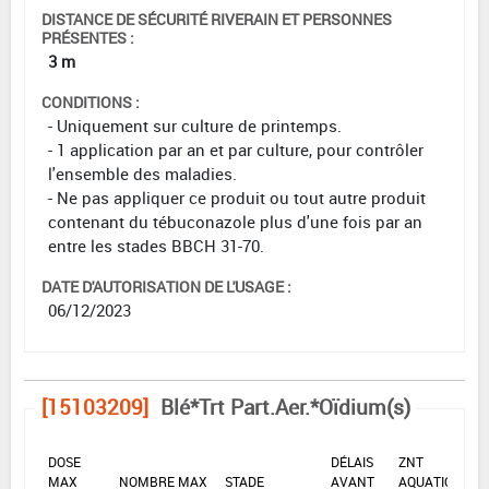
DISTANCE DE SÉCURITÉ RIVERAIN ET PERSONNES
PRÉSENTES :
3 m
CONDITIONS :
- Uniquement sur culture de printemps.
- 1 application par an et par culture, pour contrôler
l'ensemble des maladies.
- Ne pas appliquer ce produit ou tout autre produit
contenant du tébuconazole plus d'une fois par an
entre les stades BBCH 31-70.
DATE D'AUTORISATION DE L'USAGE :
06/12/2023
[15103209]
Blé*Trt Part.Aer.*Oïdium(s)
DOSE
DÉLAIS
ZNT
MAX
NOMBRE MAX
STADE
AVANT
AQUATIQUE