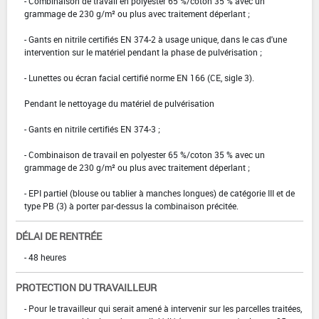
- Combinaison de travail en polyester 65 %/coton 35 % avec un
grammage de 230 g/m² ou plus avec traitement déperlant ;
- Gants en nitrile certifiés EN 374-2 à usage unique, dans le cas d'une
intervention sur le matériel pendant la phase de pulvérisation ;
- Lunettes ou écran facial certifié norme EN 166 (CE, sigle 3).
Pendant le nettoyage du matériel de pulvérisation
- Gants en nitrile certifiés EN 374-3 ;
- Combinaison de travail en polyester 65 %/coton 35 % avec un
grammage de 230 g/m² ou plus avec traitement déperlant ;
- EPI partiel (blouse ou tablier à manches longues) de catégorie III et de
type PB (3) à porter par-dessus la combinaison précitée.
DÉLAI DE RENTRÉE
- 48 heures
PROTECTION DU TRAVAILLEUR
- Pour le travailleur qui serait amené à intervenir sur les parcelles traitées,