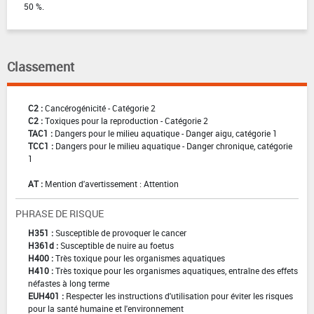
50 %.
Classement
C2 :
Cancérogénicité - Catégorie 2
C2 :
Toxiques pour la reproduction - Catégorie 2
TAC1 :
Dangers pour le milieu aquatique - Danger aigu, catégorie 1
TCC1 :
Dangers pour le milieu aquatique - Danger chronique, catégorie
1
AT :
Mention d'avertissement : Attention
PHRASE DE RISQUE
H351 :
Susceptible de provoquer le cancer
H361d :
Susceptible de nuire au foetus
H400 :
Très toxique pour les organismes aquatiques
H410 :
Très toxique pour les organismes aquatiques, entraîne des effets
néfastes à long terme
EUH401 :
Respecter les instructions d'utilisation pour éviter les risques
pour la santé humaine et l'environnement