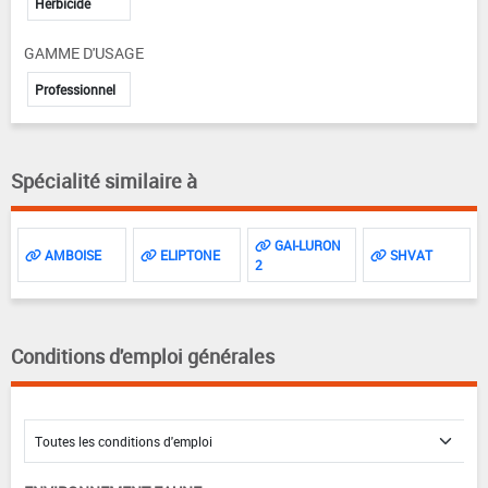
Herbicide
GAMME D'USAGE
Professionnel
Spécialité similaire à
GAI-LURON
AMBOISE
ELIPTONE
SHVAT
2
Conditions d'emploi générales