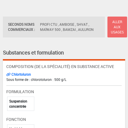
ALLER
SECONDS NOMS
PROFI CTU , AMBOISE , SHVAT ,
AUX
COMMERCIAUX :
MAÏWAY 500 , BAMZAI , AULURON
USAGES
Substances et formulation
COMPOSITION (DE LA SPÉCIALITÉ) EN SUBSTANCE ACTIVE
Chlortoluron
Sous forme de : chlorotoluron : 500 g/L
FORMULATION
Suspension
concentrée
FONCTION