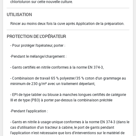
chlortoluron sur cette nouvelle culture.
UTILISATION
Rincer au moins deux fois la cuve après Application de la préparation.
PROTECTION DE L'OPÉRATEUR
- Pour protéger l'opérateur, porter :
-Pendant le mélange/chargement :
- Gants certifiés en nitrile conformes à la norme EN 374-3,
- Combinaison de travail 65 % polyester/35 % coton d'un grammage au
minimum de 230 g/m² avec un traitement déperlant,
- EPI de type tablier ou blouse à manches longues certifiés de catégorie
III et de type (PB3) à porter par-dessus la combinaison précitée
-Pendant l'application :
- Gants en nitrile à usage unique conformes à la norme EN 374-3 (dans le
cas d'utilisation d'un tracteur à cabine, le port de gants pendant
l'application n'est nécessaire que lors d'interventions sur le matériel de