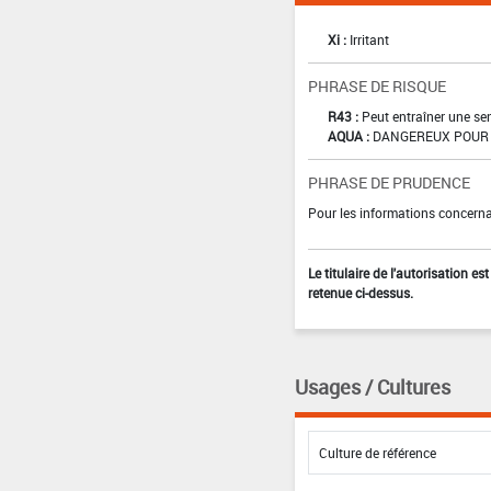
Xi :
Irritant
PHRASE DE RISQUE
R43 :
Peut entraîner une sen
AQUA :
DANGEREUX POUR 
PHRASE DE PRUDENCE
Pour les informations concernan
Le titulaire de l'autorisation e
retenue ci-dessus.
Usages / Cultures