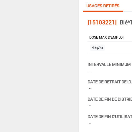
USAGES RETIRÉS
[15103221]
Blé*T
DOSE MAX D'EMPLOI
4 kg/ha
INTERVALLE MINIMUM 
-
DATE DE RETRAIT DE L'
-
DATE DE FIN DE DISTRI
-
DATE DE FIN D'UTILISAT
-