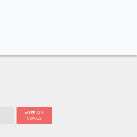
ALLER AUX
USAGES