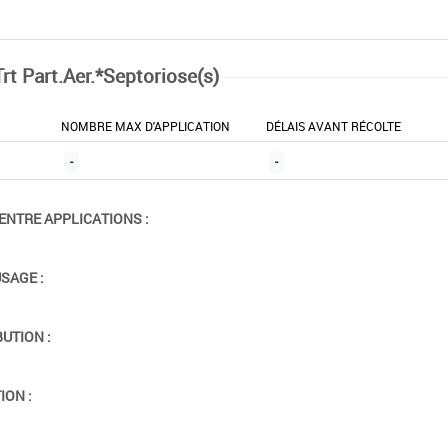
rt Part.Aer.*Septoriose(s)
NOMBRE MAX D'APPLICATION
DÉLAIS AVANT RÉCOLTE
-
-
ENTRE APPLICATIONS :
USAGE :
BUTION :
ION :