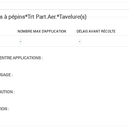
s à pépins*Trt Part.Aer.*Tavelure(s)
NOMBRE MAX D'APPLICATION
DÉLAIS AVANT RÉCOLTE
-
-
ENTRE APPLICATIONS :
USAGE :
BUTION :
ION :