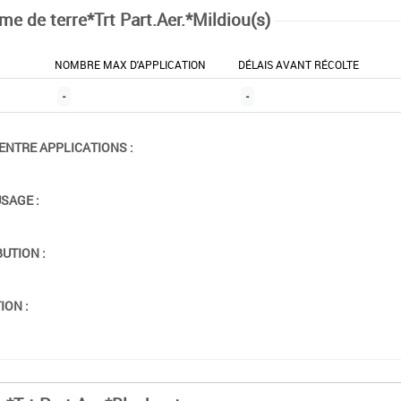
e de terre*Trt Part.Aer.*Mildiou(s)
NOMBRE MAX D'APPLICATION
DÉLAIS AVANT RÉCOLTE
-
-
ENTRE APPLICATIONS :
USAGE :
BUTION :
ION :