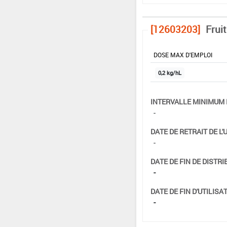
[12603203]
Fruit
DOSE MAX D'EMPLOI
0,2 kg/hL
INTERVALLE MINIMUM 
-
DATE DE RETRAIT DE L'
-
DATE DE FIN DE DISTRI
-
DATE DE FIN D'UTILISAT
-