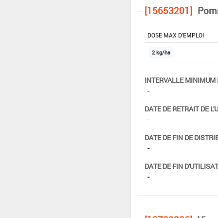
[15653201]
Pomm
DOSE MAX D'EMPLOI
2 kg/ha
INTERVALLE MINIMUM 
-
DATE DE RETRAIT DE L'
-
DATE DE FIN DE DISTRI
-
DATE DE FIN D'UTILISAT
-