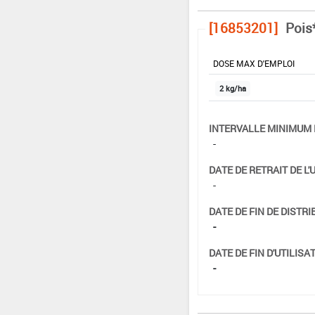
[16853201]
Pois
DOSE MAX D'EMPLOI
2 kg/ha
INTERVALLE MINIMUM 
-
DATE DE RETRAIT DE L'
-
DATE DE FIN DE DISTRI
-
DATE DE FIN D'UTILISAT
-