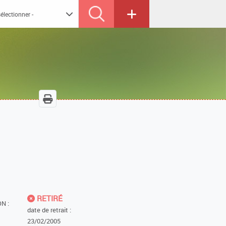
RETIRÉ
N :
date de retrait :
23/02/2005