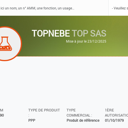
TOPNEBE
TOP SAS
Mise à jour le 23/12/2025
MM
TYPE DE PRODUIT
TYPE
1ÈRE
90
:
COMMERCIAL :
AUTORISATIO
PPP
Produit de référence
01/10/1979