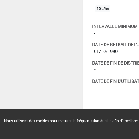
10 L/ha
INTERVALLE MINIMUM 
-
DATE DE RETRAIT DE L'
01/10/1990
DATE DE FIN DE DISTRI
-
DATE DE FIN D'UTILISAT
-
Nous utilisons des cookies pour mesurer la fréquentation du site afin d'améliorer 