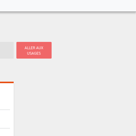
ALLER AUX
USAGES