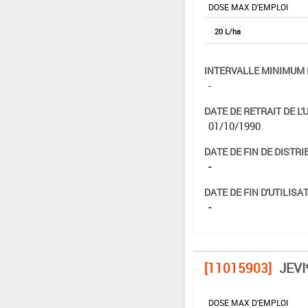
DOSE MAX D'EMPLOI
20 L/ha
INTERVALLE MINIMUM 
-
DATE DE RETRAIT DE L'
01/10/1990
DATE DE FIN DE DISTRI
-
DATE DE FIN D'UTILISAT
-
[11015903]
JEVI
DOSE MAX D'EMPLOI