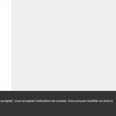
 accepter", vous acceptez l'utilisation de cookies. Vous pouvez modifier ce choix à