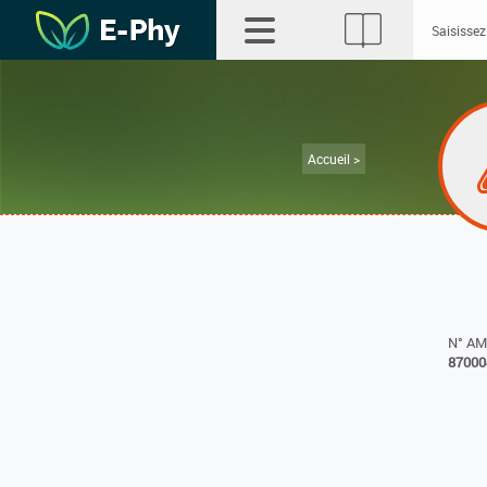
Accueil >
N° A
87000