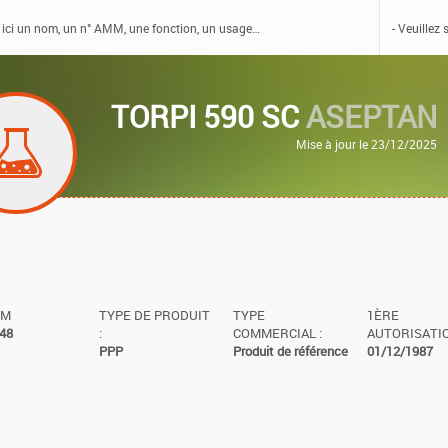
TORPI 590 SC
ASEPTAN
Mise à jour le 23/12/2025
MM
TYPE DE PRODUIT
TYPE
1ÈRE
48
:
COMMERCIAL :
AUTORISATIO
PPP
Produit de référence
01/12/1987