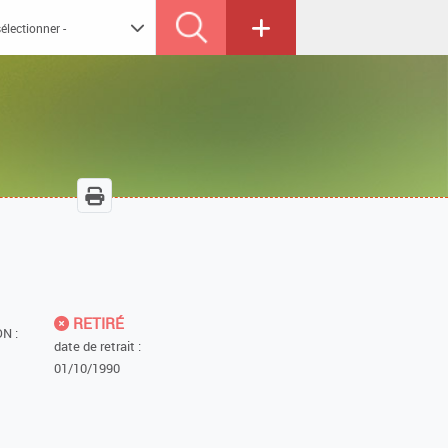
RETIRÉ
N :
date de retrait :
01/10/1990