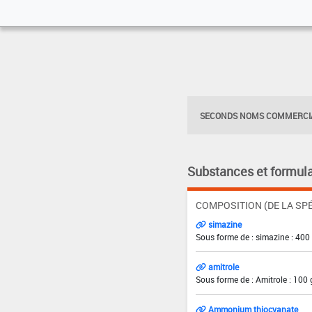
SECONDS NOMS COMMERCIA
Substances et formula
COMPOSITION (DE LA SPÉ
simazine
Sous forme de : simazine : 400
amitrole
Sous forme de : Amitrole : 100 
Ammonium thiocyanate