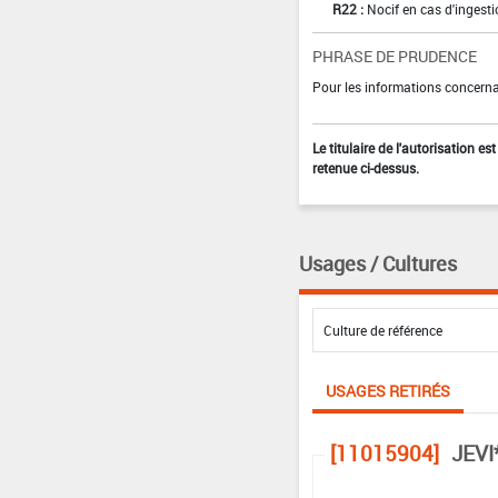
R22 :
Nocif en cas d'ingest
PHRASE DE PRUDENCE
Pour les informations concernan
Le titulaire de l'autorisation e
retenue ci-dessus.
Usages / Cultures
USAGES RETIRÉS
[11015904]
JEVI