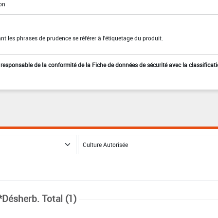
ion
t les phrases de prudence se référer à l'étiquetage du produit.
st responsable de la conformité de la Fiche de données de sécurité avec la classificat
*Désherb. Total (1)