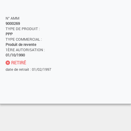
N° AMM
9000269
TYPE DE PRODUIT :
PPP
TYPE COMMERCIAL :
Produit de revente
1ÈRE AUTORISATION :
01/10/1990
RETIRÉ
date de retrait : 01/02/1997