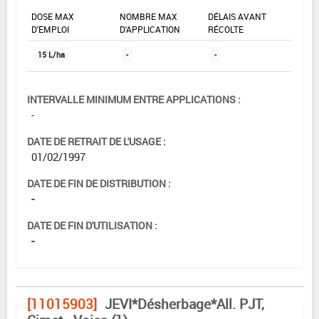
DOSE MAX
NOMBRE MAX
DÉLAIS AVANT
D'EMPLOI
D'APPLICATION
RÉCOLTE
15 L/ha
-
-
INTERVALLE MINIMUM ENTRE APPLICATIONS :
-
DATE DE RETRAIT DE L'USAGE :
01/02/1997
DATE DE FIN DE DISTRIBUTION :
-
DATE DE FIN D'UTILISATION :
-
[11015903]
JEVI*Désherbage*All. PJT,