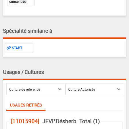
concentrée
Spécialité similaire à
START
Usages / Cultures
USAGES RETIRÉS
[11015904]
JEVI*Désherb. Total (1)