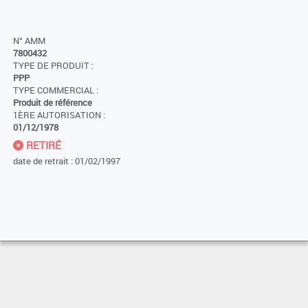
N° AMM
7800432
TYPE DE PRODUIT :
PPP
TYPE COMMERCIAL :
Produit de référence
1ÈRE AUTORISATION :
01/12/1978
RETIRÉ
date de retrait : 01/02/1997