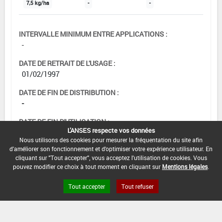
7,5 kg/ha
-
-
INTERVALLE MINIMUM ENTRE APPLICATIONS :
-
DATE DE RETRAIT DE L'USAGE :
01/02/1997
DATE DE FIN DE DISTRIBUTION :
-
DATE DE FIN D'UTILISATION :
L'ANSES respecte vos données
-
Nous utilisons des cookies pour mesurer la fréquentation du site afin
d'améliorer son fonctionnement et d'optimiser votre expérience utilisateur. En
cliquant sur "Tout accepter", vous acceptez l'utilisation de cookies. Vous
pouvez modifier ce choix à tout moment en cliquant sur
Mentions légales
.
Tout accepter
Tout refuser