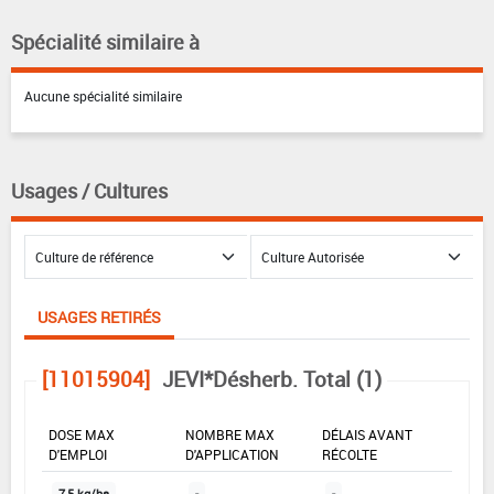
Spécialité similaire à
Aucune spécialité similaire
Usages / Cultures
USAGES RETIRÉS
[11015904]
JEVI*Désherb. Total (1)
DOSE MAX
NOMBRE MAX
DÉLAIS AVANT
D'EMPLOI
D'APPLICATION
RÉCOLTE
7,5 kg/ha
-
-