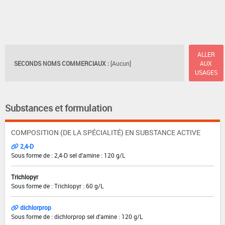
ALLER
SECONDS NOMS COMMERCIAUX :
[Aucun]
AUX
USAGES
Substances et formulation
COMPOSITION (DE LA SPÉCIALITÉ) EN SUBSTANCE ACTIVE
2,4-D
Sous forme de : 2,4-D sel d'amine : 120 g/L
Trichlopyr
Sous forme de : Trichlopyr : 60 g/L
dichlorprop
Sous forme de : dichlorprop sel d'amine : 120 g/L