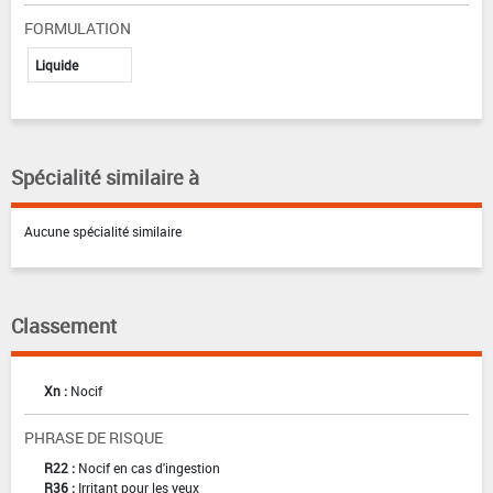
FORMULATION
Liquide
Spécialité similaire à
Aucune spécialité similaire
Classement
Xn :
Nocif
PHRASE DE RISQUE
R22 :
Nocif en cas d'ingestion
R36 :
Irritant pour les yeux