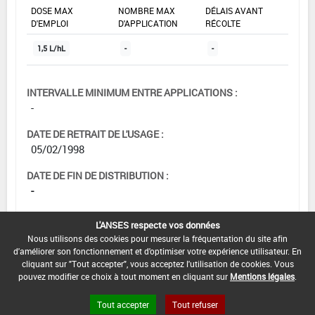
DOSE MAX
NOMBRE MAX
DÉLAIS AVANT
D'EMPLOI
D'APPLICATION
RÉCOLTE
1,5 L/hL
-
-
INTERVALLE MINIMUM ENTRE APPLICATIONS :
-
DATE DE RETRAIT DE L'USAGE :
05/02/1998
DATE DE FIN DE DISTRIBUTION :
-
DATE DE FIN D'UTILISATION :
L'ANSES respecte vos données
-
Nous utilisons des cookies pour mesurer la fréquentation du site afin
d'améliorer son fonctionnement et d'optimiser votre expérience utilisateur. En
cliquant sur "Tout accepter", vous acceptez l'utilisation de cookies. Vous
pouvez modifier ce choix à tout moment en cliquant sur
Mentions légales
.
Tout accepter
Tout refuser