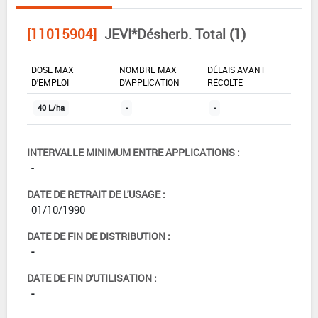
[11015904]
JEVI*Désherb. Total (1)
DOSE MAX
NOMBRE MAX
DÉLAIS AVANT
D'EMPLOI
D'APPLICATION
RÉCOLTE
40 L/ha
-
-
INTERVALLE MINIMUM ENTRE APPLICATIONS :
-
DATE DE RETRAIT DE L'USAGE :
01/10/1990
DATE DE FIN DE DISTRIBUTION :
-
DATE DE FIN D'UTILISATION :
-