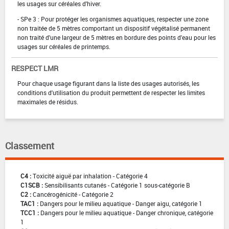
les usages sur céréales d'hiver.
- SPe 3 : Pour protéger les organismes aquatiques, respecter une zone
non traitée de 5 mètres comportant un dispositif végétalisé permanent
non traité d'une largeur de 5 mètres en bordure des points d'eau pour les
usages sur céréales de printemps.
RESPECT LMR
Pour chaque usage figurant dans la liste des usages autorisés, les
conditions d'utilisation du produit permettent de respecter les limites
maximales de résidus.
Classement
C4 :
Toxicité aiguë par inhalation - Catégorie 4
C1SCB :
Sensibilisants cutanés - Catégorie 1 sous-catégorie B
C2 :
Cancérogénicité - Catégorie 2
TAC1 :
Dangers pour le milieu aquatique - Danger aigu, catégorie 1
TCC1 :
Dangers pour le milieu aquatique - Danger chronique, catégorie
1