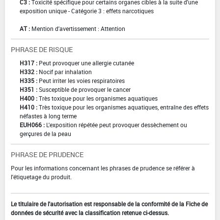
C3 :
Toxicité spécifique pour certains organes cibles à la suite d'une
exposition unique - Catégorie 3 : effets narcotiques
AT :
Mention d'avertissement : Attention
PHRASE DE RISQUE
H317 :
Peut provoquer une allergie cutanée
H332 :
Nocif par inhalation
H335 :
Peut irriter les voies respiratoires
H351 :
Susceptible de provoquer le cancer
H400 :
Très toxique pour les organismes aquatiques
H410 :
Très toxique pour les organismes aquatiques, entraîne des effets
néfastes à long terme
EUH066 :
L'exposition répétée peut provoquer dessèchement ou
gerçures de la peau
PHRASE DE PRUDENCE
Pour les informations concernant les phrases de prudence se référer à
l'étiquetage du produit.
Le titulaire de l'autorisation est responsable de la conformité de la Fiche de
données de sécurité avec la classification retenue ci-dessus.