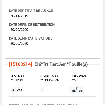
-
DATE DE RETRAIT DE L'USAGE :
20/11/2019
DATE DE FIN DE DISTRIBUTION :
20/02/2020
DATE DE FIN D'UTILISATION :
20/05/2020
[15103214]
Blé*Trt Part.Aer.*Rouille(s)
DOSE MAX
NOMBRE MAX
DÉLAIS AVANT
D'EMPLOI
D'APPLICATION
RÉCOLTE
F
2,5 L/ha
1
(BBCH 69)