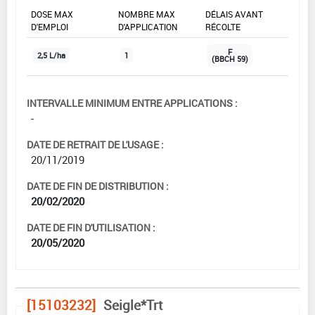
DOSE MAX
NOMBRE MAX
DÉLAIS AVANT
D'EMPLOI
D'APPLICATION
RÉCOLTE
F
2,5 L/ha
1
(BBCH 59)
INTERVALLE MINIMUM ENTRE APPLICATIONS :
-
DATE DE RETRAIT DE L'USAGE :
20/11/2019
DATE DE FIN DE DISTRIBUTION :
20/02/2020
DATE DE FIN D'UTILISATION :
20/05/2020
[15103232]
Seigle*Trt