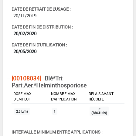
DATE DE RETRAIT DE L'USAGE :
20/11/2019
DATE DE FIN DE DISTRIBUTION :
20/02/2020
DATE DE FIN D'UTILISATION :
20/05/2020
[00108034]
Blé*Trt
Part.Aer.*Helminthosporiose
DOSE MAX
NOMBRE MAX
DÉLAIS AVANT
D'EMPLOI
D'APPLICATION
RÉCOLTE
F
2,5 L/ha
1
(BBCH 69)
INTERVALLE MINIMUM ENTRE APPLICATIONS :