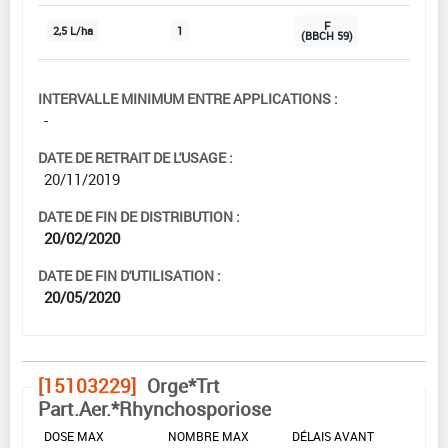
F
2,5 L/ha
1
(BBCH 59)
INTERVALLE MINIMUM ENTRE APPLICATIONS :
-
DATE DE RETRAIT DE L'USAGE :
20/11/2019
DATE DE FIN DE DISTRIBUTION :
20/02/2020
DATE DE FIN D'UTILISATION :
20/05/2020
[15103229]
Orge*Trt
Part.Aer.*Rhynchosporiose
DOSE MAX
NOMBRE MAX
DÉLAIS AVANT