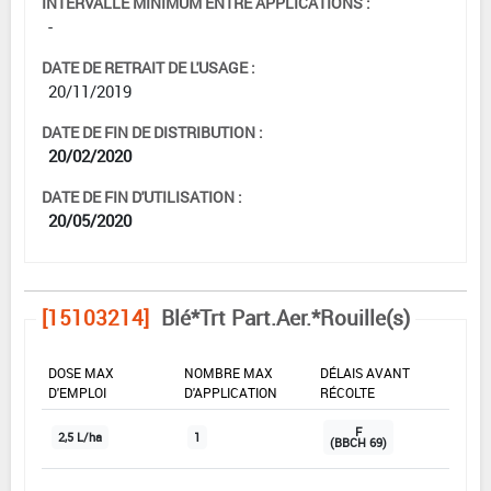
INTERVALLE MINIMUM ENTRE APPLICATIONS :
-
DATE DE RETRAIT DE L'USAGE :
20/11/2019
DATE DE FIN DE DISTRIBUTION :
20/02/2020
DATE DE FIN D'UTILISATION :
20/05/2020
[15103214]
Blé*Trt Part.Aer.*Rouille(s)
DOSE MAX
NOMBRE MAX
DÉLAIS AVANT
D'EMPLOI
D'APPLICATION
RÉCOLTE
F
2,5 L/ha
1
(BBCH 69)