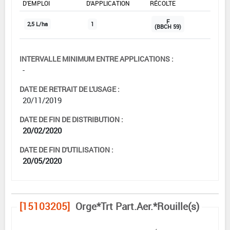
D'EMPLOI
D'APPLICATION
RÉCOLTE
F
2,5 L/ha
1
(BBCH 59)
INTERVALLE MINIMUM ENTRE APPLICATIONS :
-
DATE DE RETRAIT DE L'USAGE :
20/11/2019
DATE DE FIN DE DISTRIBUTION :
20/02/2020
DATE DE FIN D'UTILISATION :
20/05/2020
[15103205]
Orge*Trt Part.Aer.*Rouille(s)