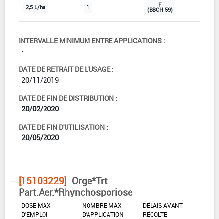
F
2,5 L/ha
1
(BBCH 59)
INTERVALLE MINIMUM ENTRE APPLICATIONS :
-
DATE DE RETRAIT DE L'USAGE :
20/11/2019
DATE DE FIN DE DISTRIBUTION :
20/02/2020
DATE DE FIN D'UTILISATION :
20/05/2020
[15103229]
Orge*Trt
Part.Aer.*Rhynchosporiose
DOSE MAX
NOMBRE MAX
DÉLAIS AVANT
D'EMPLOI
D'APPLICATION
RÉCOLTE