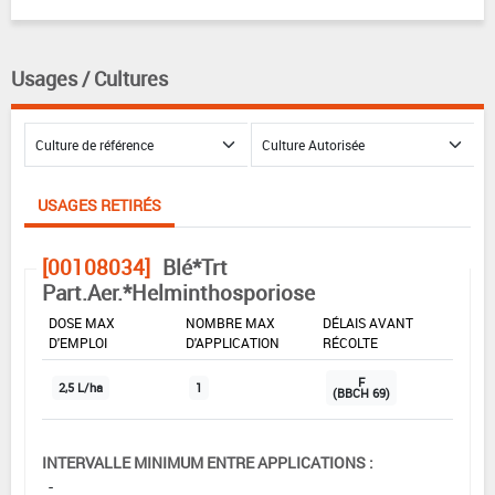
Usages / Cultures
USAGES RETIRÉS
[00108034]
Blé*Trt
Part.Aer.*Helminthosporiose
DOSE MAX
NOMBRE MAX
DÉLAIS AVANT
D'EMPLOI
D'APPLICATION
RÉCOLTE
F
2,5 L/ha
1
(BBCH 69)
INTERVALLE MINIMUM ENTRE APPLICATIONS :
-