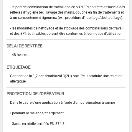
- le port de combinaison de travail dédiée ou d'EPI doit être associé à des
réflexes d'hygiène (ex : lavage des mains, douche en fin de traitement) et
à un comportement rigoureux (ex : procédure d'habillage/déshabillage).
- les modalités de nettoyage et de stockage des combinaisons de travail
et des EPI réutilisables doivent être conformes à leur notice d'utilisation.
DÉLAI DE RENTRÉE
- 48 heures
ETIQUETAGE
Contient de la 1,2-benzisothiazol-3(2H)-one. Peut produire une réaction
allergique.
PROTECTION DE L'OPÉRATEUR
Dans le cadre d'une application à l'aide d'un pulvérisateur à rampe
• pendant le mélange/chargement
- Gants en nitrile certifiés EN 374-3 ;