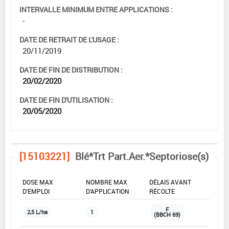
INTERVALLE MINIMUM ENTRE APPLICATIONS :
-
DATE DE RETRAIT DE L'USAGE :
20/11/2019
DATE DE FIN DE DISTRIBUTION :
20/02/2020
DATE DE FIN D'UTILISATION :
20/05/2020
[15103221]
Blé*Trt Part.Aer.*Septoriose(s)
DOSE MAX
NOMBRE MAX
DÉLAIS AVANT
D'EMPLOI
D'APPLICATION
RÉCOLTE
F
2,5 L/ha
1
(BBCH 69)