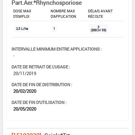
Part.Aer.*Rhynchosporiose
DOSE MAX
NOMBRE MAX
DÉLAIS AVANT
D'EMPLOI
D'APPLICATION
RÉCOLTE
F
2,5 L/ha
1
(BBCH 59)
INTERVALLE MINIMUM ENTRE APPLICATIONS :
-
DATE DE RETRAIT DE L'USAGE :
20/11/2019
DATE DE FIN DE DISTRIBUTION :
20/02/2020
DATE DE FIN D'UTILISATION :
20/05/2020