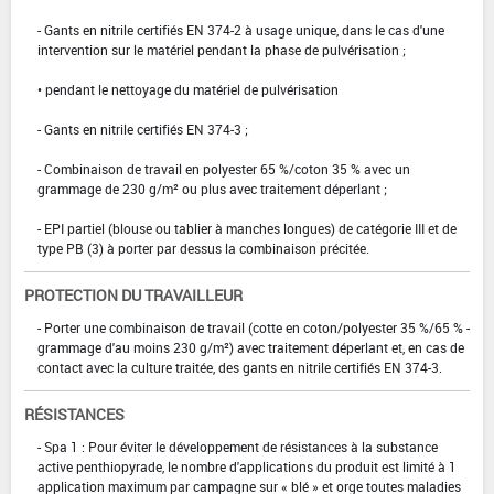
- Gants en nitrile certifiés EN 374-2 à usage unique, dans le cas d'une
intervention sur le matériel pendant la phase de pulvérisation ;
• pendant le nettoyage du matériel de pulvérisation
- Gants en nitrile certifiés EN 374-3 ;
- Combinaison de travail en polyester 65 %/coton 35 % avec un
grammage de 230 g/m² ou plus avec traitement déperlant ;
- EPI partiel (blouse ou tablier à manches longues) de catégorie III et de
type PB (3) à porter par dessus la combinaison précitée.
PROTECTION DU TRAVAILLEUR
- Porter une combinaison de travail (cotte en coton/polyester 35 %/65 % -
grammage d'au moins 230 g/m²) avec traitement déperlant et, en cas de
contact avec la culture traitée, des gants en nitrile certifiés EN 374-3.
RÉSISTANCES
- Spa 1 : Pour éviter le développement de résistances à la substance
active penthiopyrade, le nombre d'applications du produit est limité à 1
application maximum par campagne sur « blé » et orge toutes maladies