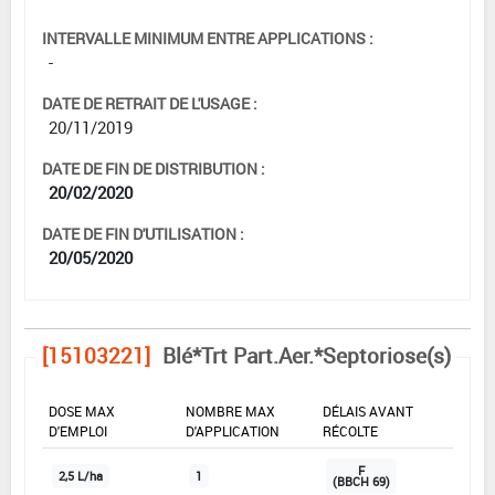
INTERVALLE MINIMUM ENTRE APPLICATIONS :
-
DATE DE RETRAIT DE L'USAGE :
20/11/2019
DATE DE FIN DE DISTRIBUTION :
20/02/2020
DATE DE FIN D'UTILISATION :
20/05/2020
[15103221]
Blé*Trt Part.Aer.*Septoriose(s)
DOSE MAX
NOMBRE MAX
DÉLAIS AVANT
D'EMPLOI
D'APPLICATION
RÉCOLTE
F
2,5 L/ha
1
(BBCH 69)