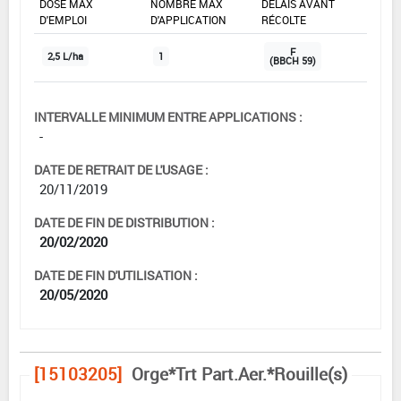
DOSE MAX
NOMBRE MAX
DÉLAIS AVANT
D'EMPLOI
D'APPLICATION
RÉCOLTE
F
2,5 L/ha
1
(BBCH 59)
INTERVALLE MINIMUM ENTRE APPLICATIONS :
-
DATE DE RETRAIT DE L'USAGE :
20/11/2019
DATE DE FIN DE DISTRIBUTION :
20/02/2020
DATE DE FIN D'UTILISATION :
20/05/2020
[15103205]
Orge*Trt Part.Aer.*Rouille(s)