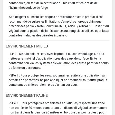
confondues, du fait de la septoriose du blé et du triticale et de de
l'helminthosporiose de l'orge.
Afin de gérer au mieux les risques de résistance avec le produit, il est
recommandé de suivre les limitations d'emploi par groupe chimique
préconisées par la « Note Commune INRA, ANSES, ARVALIS – Institut du
végétal pour la gestion de la résistance aux fongicides utilisés pour lutter
contre les maladies des céréales à paille ».
ENVIRONNEMENT MILIEU
- SP 1 : Ne pas polluer l'eau avec le produit ou son emballage. Ne pas
nettoyer le matériel d'application près des eaux de surface. Éviter la
contamination via les systèmes d'évacuation des eaux à partir des cours
de ferme ou des routes.
- SPe 1 : Pour protéger les eaux souterraines, suite à une utilisation sur
céréales de printemps, ne pas appliquer ce produit ou tout autre produit
contenant du chlorothalonil plus d'un an sur deux.
ENVIRONNEMENT FAUNE
- SPe 3 : Pour protéger les organismes aquatiques, respecter une zone
non traitée de 20 mètres comportant un dispositif végétalisé permanent
non traité d'une largeur de 20 mètres en bordure des points d'eau pour