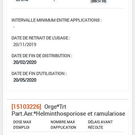
(BBCH 59)
INTERVALLE MINIMUM ENTRE APPLICATIONS :
-
DATE DE RETRAIT DE L'USAGE :
20/11/2019
DATE DE FIN DE DISTRIBUTION :
20/02/2020
DATE DE FIN D'UTILISATION :
20/05/2020
[15103226]
Orge*Trt
Part.Aer.*Helminthosporiose et ramulariose
DOSE MAX
NOMBRE MAX
DÉLAIS AVANT
D'EMPLOI
D'APPLICATION
RÉCOLTE