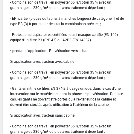
- Combinaison de travail en polyester 65 %/coton 35 % avec un
grammage de 230 g/m² ou plus avec traitement déperlant ;
- EPI partiel (blouse ou tablier à manches longues) de catégorie III et de
type PB (3) à porter par dessus la combinaison précitée ;
- Protections respiratoires certifiées : demi-masque certifié (EN 140)
équipé d'un filtre P3 (EN143) ou A2P3 (EN 14387)
• pendant l'application - Pulvérisation vers le bas
Si application avec tracteur avec cabine
- Combinaison de travail en polyester 65 %/coton 35 % avec un
grammage de 230 g/m² ou plus avec traitement déperlant ;
- Gants en nitrile certifiés EN 374-2 à usage unique, dans le cas d'une
intervention sur le matériel pendant la phase de pulvérisation. Dans ce
cas, les gants ne doivent être portés qu'à l'extérieur de la cabine et
doivent être stockés après utilisation à l'extérieur de la cabine ;
Si application avec tracteur sans cabine
- Combinaison de travail en polyester 65 %/coton 35 % avec un
grammage de 230 g/m² ou plus avec traitement déperlant ;