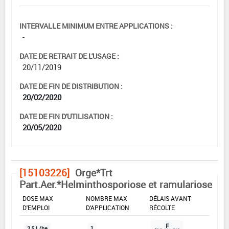
INTERVALLE MINIMUM ENTRE APPLICATIONS :
-
DATE DE RETRAIT DE L'USAGE :
20/11/2019
DATE DE FIN DE DISTRIBUTION :
20/02/2020
DATE DE FIN D'UTILISATION :
20/05/2020
[15103226]
Orge*Trt
Part.Aer.*Helminthosporiose et ramulariose
DOSE MAX
NOMBRE MAX
DÉLAIS AVANT
D'EMPLOI
D'APPLICATION
RÉCOLTE
F
2,5 L/ha
1