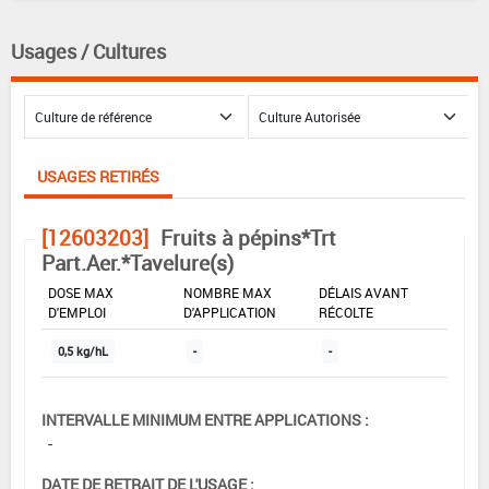
Usages / Cultures
USAGES RETIRÉS
[12603203]
Fruits à pépins*Trt
Part.Aer.*Tavelure(s)
DOSE MAX
NOMBRE MAX
DÉLAIS AVANT
D'EMPLOI
D'APPLICATION
RÉCOLTE
0,5 kg/hL
-
-
INTERVALLE MINIMUM ENTRE APPLICATIONS :
-
DATE DE RETRAIT DE L'USAGE :