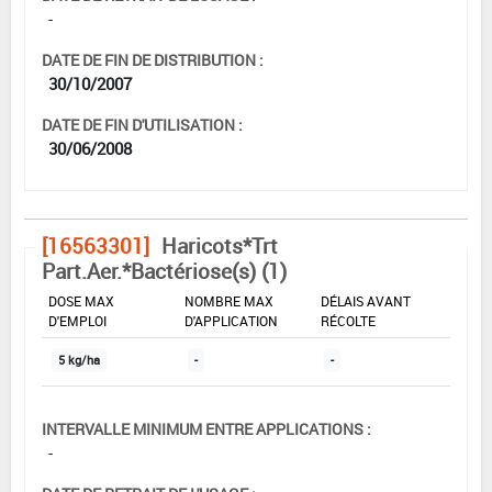
-
DATE DE FIN DE DISTRIBUTION :
30/10/2007
DATE DE FIN D'UTILISATION :
30/06/2008
[16563301]
Haricots*Trt
Part.Aer.*Bactériose(s) (1)
DOSE MAX
NOMBRE MAX
DÉLAIS AVANT
D'EMPLOI
D'APPLICATION
RÉCOLTE
5 kg/ha
-
-
INTERVALLE MINIMUM ENTRE APPLICATIONS :
-