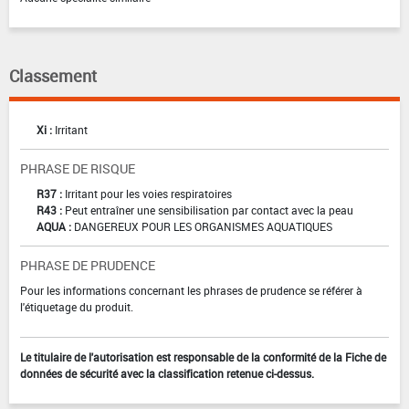
Classement
Xi :
Irritant
PHRASE DE RISQUE
R37 :
Irritant pour les voies respiratoires
R43 :
Peut entraîner une sensibilisation par contact avec la peau
AQUA :
DANGEREUX POUR LES ORGANISMES AQUATIQUES
PHRASE DE PRUDENCE
Pour les informations concernant les phrases de prudence se référer à
l'étiquetage du produit.
Le titulaire de l'autorisation est responsable de la conformité de la Fiche de
données de sécurité avec la classification retenue ci-dessus.