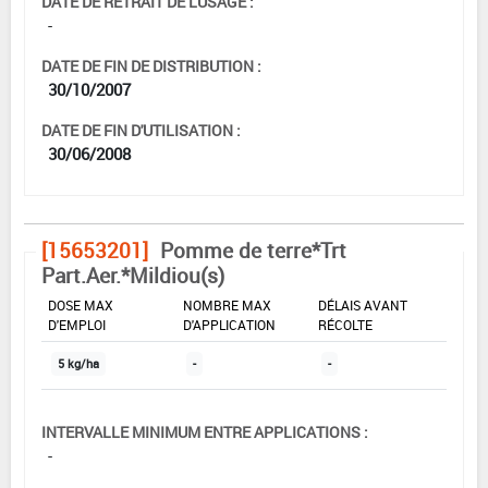
DATE DE RETRAIT DE L'USAGE :
-
DATE DE FIN DE DISTRIBUTION :
30/10/2007
DATE DE FIN D'UTILISATION :
30/06/2008
[15653201]
Pomme de terre*Trt
Part.Aer.*Mildiou(s)
DOSE MAX
NOMBRE MAX
DÉLAIS AVANT
D'EMPLOI
D'APPLICATION
RÉCOLTE
5 kg/ha
-
-
INTERVALLE MINIMUM ENTRE APPLICATIONS :
-