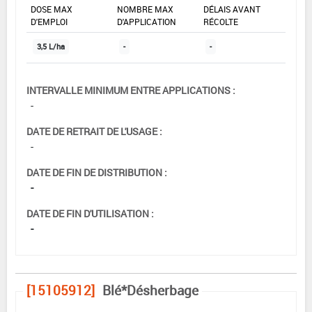
DOSE MAX
NOMBRE MAX
DÉLAIS AVANT
D'EMPLOI
D'APPLICATION
RÉCOLTE
3,5 L/ha
-
-
INTERVALLE MINIMUM ENTRE APPLICATIONS :
-
DATE DE RETRAIT DE L'USAGE :
-
DATE DE FIN DE DISTRIBUTION :
-
DATE DE FIN D'UTILISATION :
-
[15105912]
Blé*Désherbage