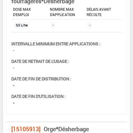
fourragères*Désherbage
DOSE MAX
NOMBRE MAX
DÉLAIS AVANT
D'EMPLOI
D'APPLICATION
RÉCOLTE
3,5 L/ha
-
-
INTERVALLE MINIMUM ENTRE APPLICATIONS :
-
DATE DE RETRAIT DE L'USAGE :
-
DATE DE FIN DE DISTRIBUTION :
-
DATE DE FIN D'UTILISATION :
-
[15105913]
Orge*Désherbage