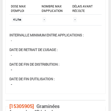
DOSE MAX
NOMBRE MAX
DÉLAIS AVANT
D'EMPLOI
D'APPLICATION
RÉCOLTE
4 L/ha
-
-
INTERVALLE MINIMUM ENTRE APPLICATIONS :
-
DATE DE RETRAIT DE L'USAGE :
-
DATE DE FIN DE DISTRIBUTION :
-
DATE DE FIN D'UTILISATION :
-
[15305905]
Graminées