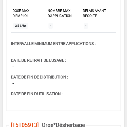
DOSE MAX
NOMBRE MAX
DÉLAIS AVANT
D'EMPLOI
D'APPLICATION
RÉCOLTE
3,5 L/ha
-
-
INTERVALLE MINIMUM ENTRE APPLICATIONS :
-
DATE DE RETRAIT DE L'USAGE :
-
DATE DE FIN DE DISTRIBUTION :
-
DATE DE FIN D'UTILISATION :
-
[15105913]
Orge*Désherbage