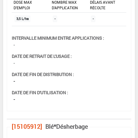
DOSE MAX
NOMBRE MAX
DÉLAIS AVANT
D'EMPLOI
D'APPLICATION
RÉCOLTE
3,5 L/ha
-
-
INTERVALLE MINIMUM ENTRE APPLICATIONS :
-
DATE DE RETRAIT DE L'USAGE :
-
DATE DE FIN DE DISTRIBUTION :
-
DATE DE FIN D'UTILISATION :
-
[15105912]
Blé*Désherbage