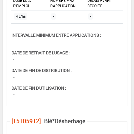
DOSE MAX
NOMBRE MAX
DÉLAIS AVANT
D'EMPLOI
D'APPLICATION
RÉCOLTE
4 L/ha
-
-
INTERVALLE MINIMUM ENTRE APPLICATIONS :
-
DATE DE RETRAIT DE L'USAGE :
-
DATE DE FIN DE DISTRIBUTION :
-
DATE DE FIN D'UTILISATION :
-
[15105912]
Blé*Désherbage