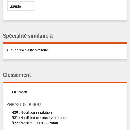
Liquide
Spécialité similaire à
Aucune spécialité similaire
Classement
Xn :
Nocif
PHRASE DE RISQUE
R20 :
Nocif par inhalation
R21 :
Nocif par contact avec la peau
R22 :
Nocif en cas d'ingestion