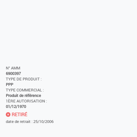
N° AMM
6900397
TYPE DE PRODUIT :
PPP
TYPE COMMERCIAL :
Produit de référence
1ÈRE AUTORISATION :
01/12/1970
RETIRÉ
date de retrait : 25/10/2006