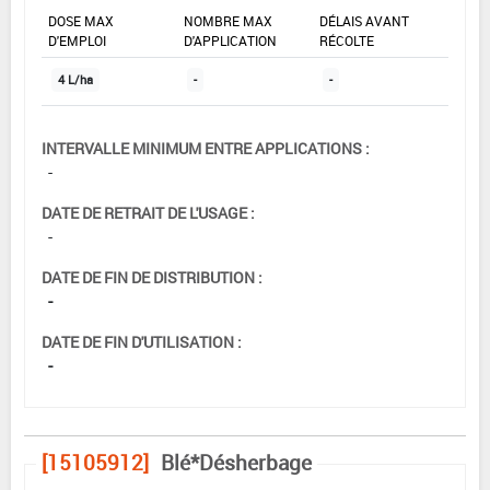
DOSE MAX
NOMBRE MAX
DÉLAIS AVANT
D'EMPLOI
D'APPLICATION
RÉCOLTE
4 L/ha
-
-
INTERVALLE MINIMUM ENTRE APPLICATIONS :
-
DATE DE RETRAIT DE L'USAGE :
-
DATE DE FIN DE DISTRIBUTION :
-
DATE DE FIN D'UTILISATION :
-
[15105912]
Blé*Désherbage