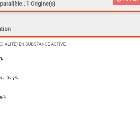
rallèle : 1 Origine(s)
tion
CIALITÉ) EN SUBSTANCE ACTIVE
/L
e : 130 g/L
 g/L