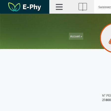
Accueil >
N° P
21800