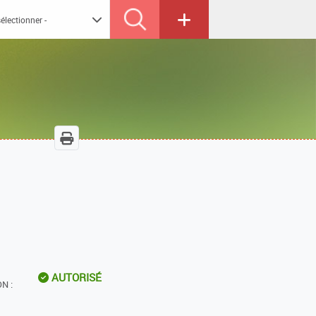
AUTORISÉ
N :