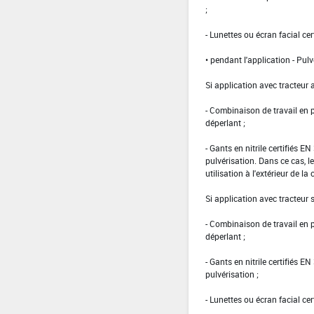
;
- Lunettes ou écran facial cer
• pendant l'application - Pulv
Si application avec tracteur 
- Combinaison de travail en
déperlant ;
- Gants en nitrile certifiés 
pulvérisation. Dans ce cas, le
utilisation à l'extérieur de la 
Si application avec tracteur
- Combinaison de travail en
déperlant ;
- Gants en nitrile certifiés 
pulvérisation ;
- Lunettes ou écran facial cer