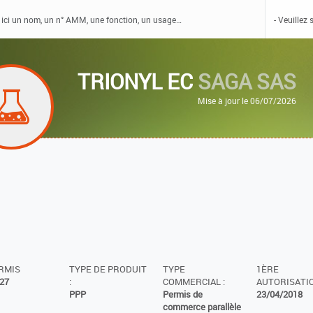
TRIONYL EC
SAGA SAS
Mise à jour le 06/07/2026
ERMIS
TYPE DE PRODUIT
TYPE
1ÈRE
27
:
COMMERCIAL :
AUTORISATIO
PPP
Permis de
23/04/2018
commerce parallèle