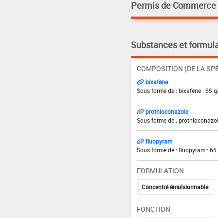
Permis de Commerce pa
Substances et formula
COMPOSITION (DE LA SPÉ
bixafène
Sous forme de : bixafène : 65 g
prothioconazole
Sous forme de : prothioconazol
fluopyram
Sous forme de : fluopyram : 65
FORMULATION
Concentré émulsionnable
FONCTION