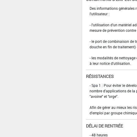
Des informations générales r
l'utilisateur :
- l'utilisation d'un matériel 
mesure de prévention contre l
- le port de combinaison de t
douche en fin de traitement)
- les modalités de nettoyage 
à leur notice d'utilisation.
RÉSISTANCES
- Spa 1 : Pour éviter le dév
nombre d'applications de la 
"avoine" et "orge".
Afin de gérer au mieux les ri
d'emploi par groupe chimiqu
DÉLAI DE RENTRÉE
- 48 heures