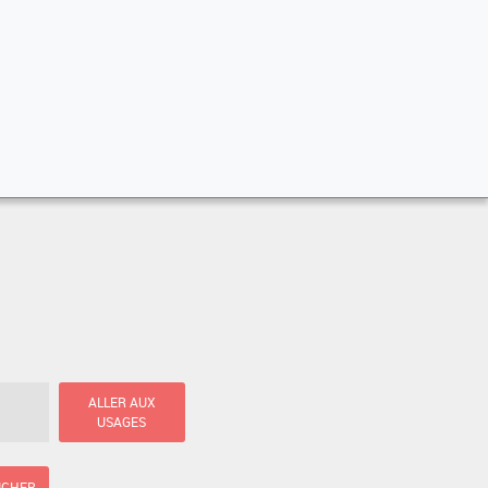
ALLER AUX
USAGES
ICHER