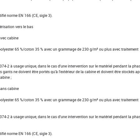
tifié norme EN 166 (CE, sigle 3).
érisation vers le bas
avec cabine
 polyester 65 %/coton 35 % avec un grammage de 230 g/m² ou plus avec traitement
EN 374-2 à usage unique, dans le cas d'une intervention sur le matériel pendant la pha
s gants ne doivent être portés qu'à l'extérieur de la cabine et doivent être stockés ap
cabine ;
 sans cabine
 polyester 65 %/coton 35 % avec un grammage de 230 g/m² ou plus avec traitement
EN 374-2 à usage unique, dans le cas d'une intervention sur le matériel pendant la pha
tifié norme EN 166 (CE, sigle 3).