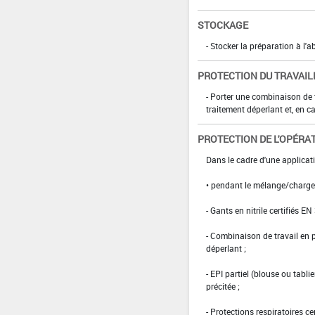
STOCKAGE
- Stocker la préparation à l'ab
PROTECTION DU TRAVAIL
- Porter une combinaison de
traitement déperlant et, en ca
PROTECTION DE L'OPÉRA
Dans le cadre d'une applicat
• pendant le mélange/charg
- Gants en nitrile certifiés EN
- Combinaison de travail en
déperlant ;
- EPI partiel (blouse ou tabl
précitée ;
- Protections respiratoires c