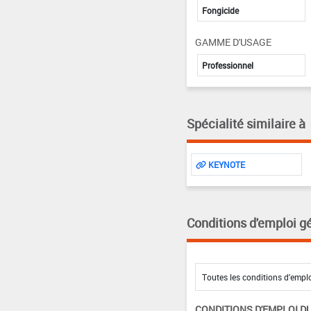
Fongicide
GAMME D'USAGE
Professionnel
Spécialité similaire à
KEYNOTE
Conditions d'emploi g
CONDITIONS D'EMPLOI DU