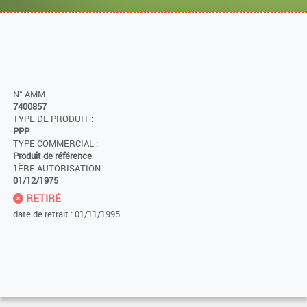
N° AMM
7400857
TYPE DE PRODUIT :
PPP
TYPE COMMERCIAL :
Produit de référence
1ÈRE AUTORISATION :
01/12/1975
RETIRÉ
date de retrait : 01/11/1995