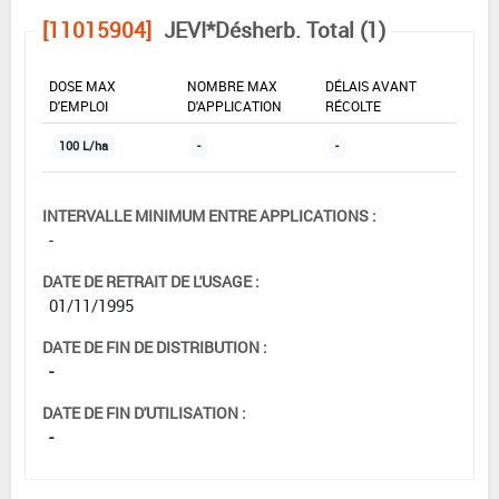
[11015904]
JEVI*Désherb. Total (1)
DOSE MAX
NOMBRE MAX
DÉLAIS AVANT
D'EMPLOI
D'APPLICATION
RÉCOLTE
100 L/ha
-
-
INTERVALLE MINIMUM ENTRE APPLICATIONS :
-
DATE DE RETRAIT DE L'USAGE :
01/11/1995
DATE DE FIN DE DISTRIBUTION :
-
DATE DE FIN D'UTILISATION :
-