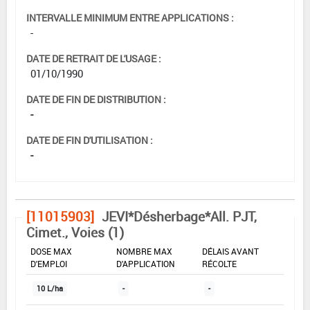
INTERVALLE MINIMUM ENTRE APPLICATIONS :
-
DATE DE RETRAIT DE L'USAGE :
01/10/1990
DATE DE FIN DE DISTRIBUTION :
-
DATE DE FIN D'UTILISATION :
-
[11015903]
JEVI*Désherbage*All. PJT,
Cimet., Voies (1)
DOSE MAX
NOMBRE MAX
DÉLAIS AVANT
D'EMPLOI
D'APPLICATION
RÉCOLTE
10 L/ha
-
-