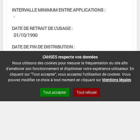
INTERVALLE MINIMUM ENTRE APPLICATIONS :
-
DATE DE RETRAIT DE L'USAGE :
01/10/1990
DATE DE FIN DE DISTRIBUTION :
-
L'ANSES respecte vos données
Nous utilisons des cookies pour mesurer la fréquentation du site afin
DATE DE FIN D'UTILISATION :
d'améliorer son fonctionnement et d'optimiser votre expérience utilisateur. En
-
cliquant sur "Tout accepter", vous acceptez l'utilisation de cookies. Vous
pouvez modifier ce choix à tout moment en cliquant sur
Mentions légales
.
Tout accepter
Tout refuser