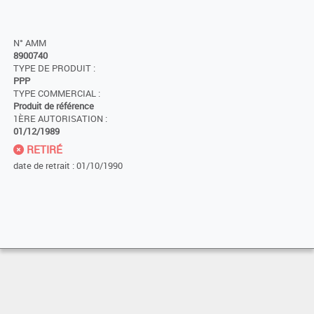
N° AMM
8900740
TYPE DE PRODUIT :
PPP
TYPE COMMERCIAL :
Produit de référence
1ÈRE AUTORISATION :
01/12/1989
RETIRÉ
date de retrait : 01/10/1990