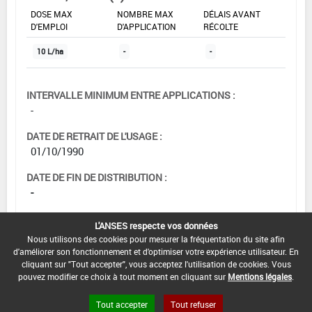
DOSE MAX
NOMBRE MAX
DÉLAIS AVANT
D'EMPLOI
D'APPLICATION
RÉCOLTE
10 L/ha
-
-
INTERVALLE MINIMUM ENTRE APPLICATIONS :
-
DATE DE RETRAIT DE L'USAGE :
01/10/1990
DATE DE FIN DE DISTRIBUTION :
-
DATE DE FIN D'UTILISATION :
L'ANSES respecte vos données
-
Nous utilisons des cookies pour mesurer la fréquentation du site afin
d'améliorer son fonctionnement et d'optimiser votre expérience utilisateur. En
cliquant sur "Tout accepter", vous acceptez l'utilisation de cookies. Vous
pouvez modifier ce choix à tout moment en cliquant sur
Mentions légales
.
Tout accepter
Tout refuser