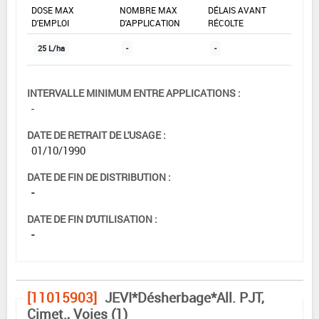
DOSE MAX
NOMBRE MAX
DÉLAIS AVANT
D'EMPLOI
D'APPLICATION
RÉCOLTE
25 L/ha
-
-
INTERVALLE MINIMUM ENTRE APPLICATIONS :
-
DATE DE RETRAIT DE L'USAGE :
01/10/1990
DATE DE FIN DE DISTRIBUTION :
-
DATE DE FIN D'UTILISATION :
-
[11015903]
JEVI*Désherbage*All. PJT,
Cimet., Voies (1)