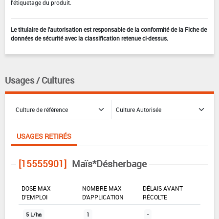
l'étiquetage du produit.
Le titulaire de l'autorisation est responsable de la conformité de la Fiche de
données de sécurité avec la classification retenue ci-dessus.
Usages / Cultures
USAGES RETIRÉS
[15555901]
Maïs*Désherbage
DOSE MAX
NOMBRE MAX
DÉLAIS AVANT
D'EMPLOI
D'APPLICATION
RÉCOLTE
5 L/ha
1
-